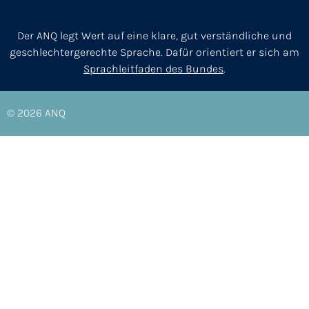
Der ANQ legt Wert auf eine klare, gut verständliche und
geschlechtergerechte Sprache. Dafür orientiert er sich am
Sprachleitfaden des Bundes
.
© 2026
ANQ