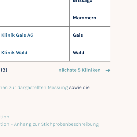
Brissago
Mammern
Klinik Gais AG
Gais
Klinik Wald
Wald
 19)
nächste 5 Kliniken
nen zur dargestellten Messung
sowie die
ation
tation – Anhang zur Stichprobenbeschreibung