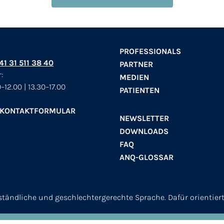
PROFESSIONALS
+41 31 511 38 40
PARTNER
:
MEDIEN
–12.00 | 13.30–17.00
PATIENTEN
 KONTAKTFORMULAR
NEWSLETTER
DOWNLOADS
FAQ
ANQ-GLOSSAR
erständliche und geschlechtergerechte Sprache. Dafür orientier