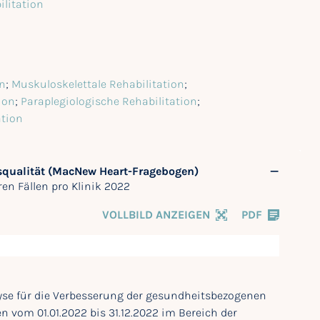
litation
on
;
Muskuloskelettale Rehabilitation
;
ion
;
Paraplegiologische Rehabilitation
;
ation
squalität (MacNew Heart-Fragebogen)
en Fällen pro Klinik 2022
VOLLBILD ANZEIGEN
PDF
alyse für die Verbesserung der gesundheitsbezogenen
vom 01.01.2022 bis 31.12.2022 im Bereich der