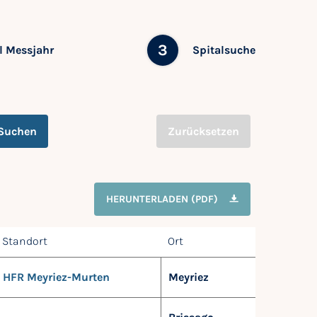
3
 Messjahr
Spitalsuche
Suchen
Zurücksetzen
HERUNTERLADEN (PDF)
Standort
Ort
HFR Meyriez-Murten
Meyriez