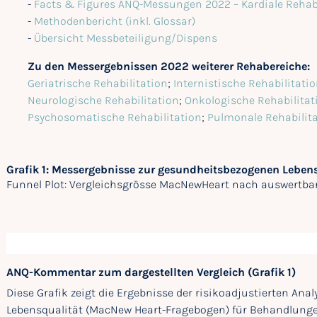
-
Facts & Figures ANQ-Messungen 2022 – Kardiale Rehabi
-
Methodenbericht (inkl. Glossar)
-
Übersicht Messbeteiligung/Dispens
Zu den Messergebnissen 2022 weiterer Rehabereiche:
Geriatrische Rehabilitation
;
Internistische Rehabilitati
Neurologische Rehabilitation
;
Onkologische Rehabilitat
Psychosomatische Rehabilitation
;
Pulmonale Rehabilit
Grafik 1: Messergebnisse zur gesundheitsbezogenen Leben
Funnel Plot: Vergleichsgrösse MacNewHeart nach auswertbar
ANQ-Kommentar zum dargestellten Vergleich (Grafik 1)
Diese Grafik zeigt die Ergebnisse der risikoadjustierten An
Lebensqualität (MacNew Heart-Fragebogen) für Behandlungen 