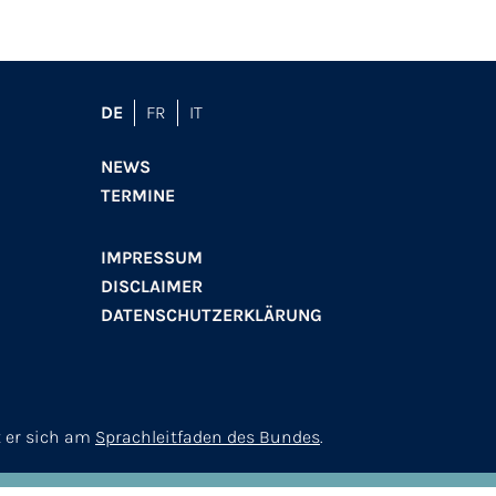
DE
FR
IT
NEWS
TERMINE
IMPRESSUM
DISCLAIMER
DATENSCHUTZERKLÄRUNG
t er sich am
Sprachleitfaden des Bundes
.