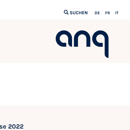
SUCHEN
DE
FR
IT
sse 2022