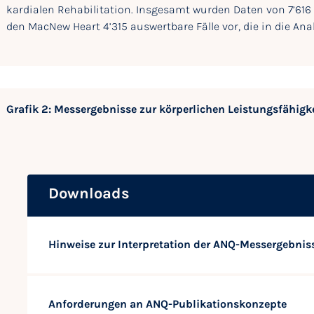
kardialen Rehabilitation. Insgesamt wurden Daten von 7’616 F
den MacNew Heart 4’315 auswertbare Fälle vor, die in die An
Grafik 2: Messergebnisse zur körperlichen Leistungsfähigk
Downloads
Hinweise zur Interpretation der ANQ-Messergebnis
Anforderungen an ANQ-Publikationskonzepte