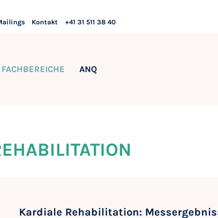
Mailings
Kontakt
+41 31 511 38 40
FACHBEREICHE
ANQ
EHABILITATION
Kardiale Rehabilitation: Messergebni