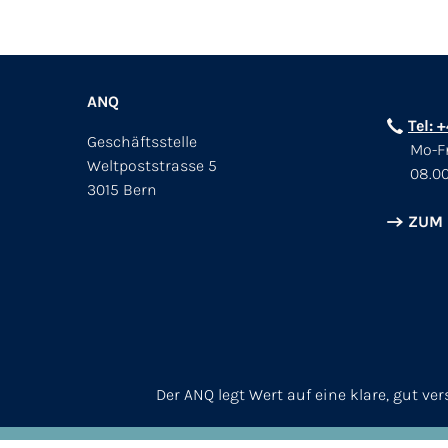
ANQ
Tel: 
Geschäftsstelle
Mo-Fr
Weltpoststrasse 5
08.00
3015 Bern
ZUM
Der ANQ legt Wert auf eine klare, gut v