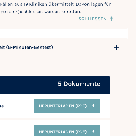
ällen aus 19 Kliniken übermittelt. Davon lagen für
alyse eingeschlossen werden konnten.
SCHLIESSEN
eit (6-Minuten-Gehtest)
5 Dokumente
se
HERUNTERLADEN
(PDF)
HERUNTERLADEN
(PDF)