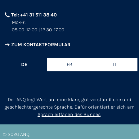
Tel: +41 31 511 38 40
Mo-Fr:
08.00–12.00 | 13.30–17.00
ZUM KONTAKTFORMULAR
DE
FR
IT
Der ANQ legt Wert auf eine klare, gut verständliche und
geschlechtergerechte Sprache. Dafür orientiert er sich am
Sprachleitfaden des Bundes
.
© 2026
ANQ