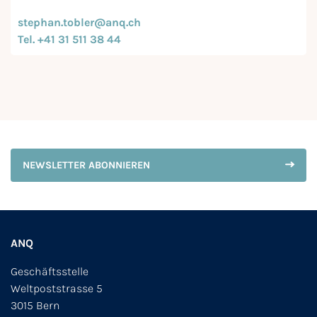
stephan.tobler@anq.ch
Tel. +41 31 511 38 44
NEWSLETTER ABONNIEREN
ANQ
Geschäftsstelle
Weltpoststrasse 5
3015 Bern