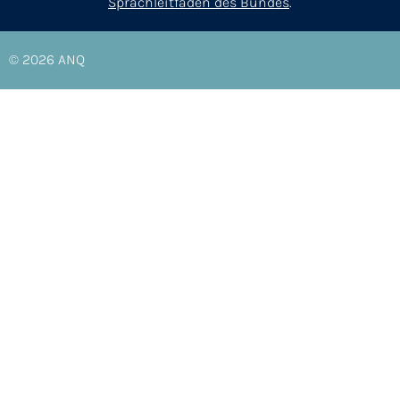
Sprachleitfaden des Bundes
.
© 2026
ANQ