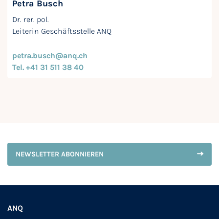
Petra Busch
Dr. rer. pol.
Leiterin Geschäftsstelle ANQ
petra.busch@anq.ch
Tel. +41 31 511 38 40
NEWSLETTER ABONNIEREN
ANQ