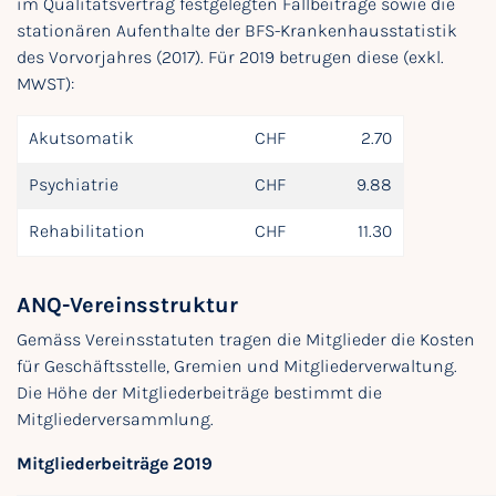
im Qualitätsvertrag festgelegten Fallbeiträge sowie die
stationären Aufenthalte der BFS-Krankenhausstatistik
des Vorvorjahres (2017). Für 2019 betrugen diese (exkl.
MWST):
Akutsomatik
CHF
2.70
Psychiatrie
CHF
9.88
Rehabilitation
CHF
11.30
ANQ-Vereinsstruktur
Gemäss Vereinsstatuten tragen die Mitglieder die Kosten
für Geschäftsstelle, Gremien und Mitgliederverwaltung.
Die Höhe der Mitgliederbeiträge bestimmt die
Mitgliederversammlung.
Mitgliederbeiträge 2019