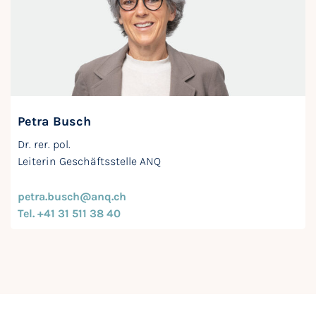
Petra Busch
Dr. rer. pol.
Leiterin Geschäftsstelle ANQ
petra.busch@anq.ch
Tel. +41 31 511 38 40