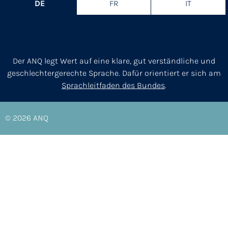
DE
FR
IT
Der ANQ legt Wert auf eine klare, gut verständliche und
geschlechtergerechte Sprache. Dafür orientiert er sich am
Sprachleitfaden des Bundes
.
© 2026
ANQ