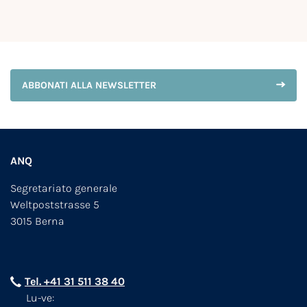
ABBONATI ALLA NEWSLETTER
ANQ
Segretariato generale
Weltpoststrasse 5
3015 Berna
Tel. +41 31 511 38 40
Lu-ve: