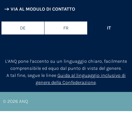
VIA AL MODULO DI CONTATTO
DE
FR
IT
L’ANQ pone l’accento su un linguaggio chiaro, facilmente
comprensibile ed equo dal punto di vista del genere.
A tal fine, segue le linee
Guida al linguaggio inclusivo di
genere della Confederazione
.
© 2026
ANQ