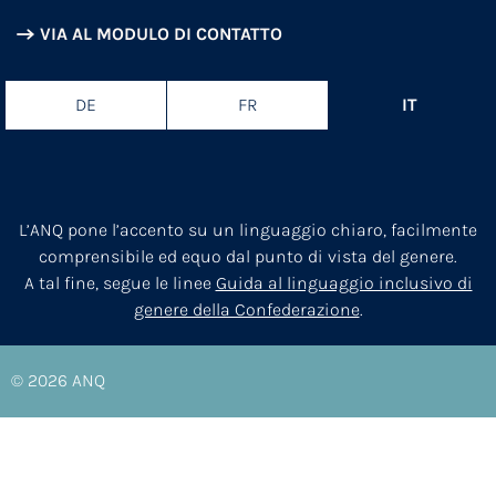
VIA AL MODULO DI CONTATTO
DE
FR
IT
L’ANQ pone l’accento su un linguaggio chiaro, facilmente
comprensibile ed equo dal punto di vista del genere.
A tal fine, segue le linee
Guida al linguaggio inclusivo di
genere della Confederazione
.
© 2026
ANQ