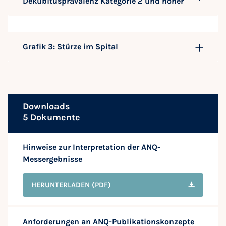
Dekubitusprävalenz Kategorie 2 und höher
Grafik 3: Stürze im Spital
Downloads
5 Dokumente
Hinweise zur Interpretation der ANQ-
Messergebnisse
HERUNTERLADEN
(PDF)
Anforderungen an ANQ-Publikationskonzepte