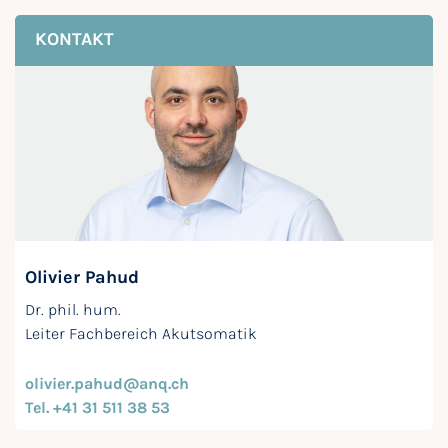
KONTAKT
Olivier Pahud
Dr. phil. hum.
Leiter Fachbereich Akutsomatik
olivier.pahud@anq.ch
Tel. +41 31 511 38 53