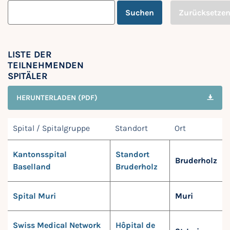
Suchen
Zurücksetze
LISTE DER
TEILNEHMENDEN
SPITÄLER
HERUNTERLADEN (PDF)
Spital / Spitalgruppe
Standort
Ort
Kantonsspital
Standort
Bruderholz
Baselland
Bruderholz
Spital Muri
Muri
Swiss Medical Network
Hôpital de