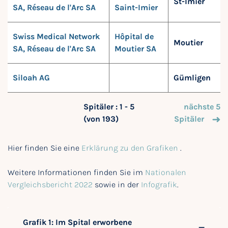
St-Imier
SA, Réseau de l'Arc SA
Saint-Imier
Swiss Medical Network
Hôpital de
Moutier
SA, Réseau de l'Arc SA
Moutier SA
Siloah AG
Gümligen
Spitäler : 1 - 5
nächste 5
(von 193)
Spitäler
Hier finden Sie eine
Erklärung zu den Grafiken
.
Weitere Informationen finden Sie im
Nationalen
Vergleichsbericht 2022
sowie in der
Infografik
.
Grafik 1: Im Spital erworbene