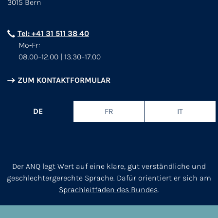
3015 Bern
Tel: +41 31 511 38 40
Mo-Fr:
08.00–12.00 | 13.30–17.00
ZUM KONTAKTFORMULAR
DE
FR
IT
Der ANQ legt Wert auf eine klare, gut verständliche und
geschlechtergerechte Sprache. Dafür orientiert er sich am
Sprachleitfaden des Bundes
.