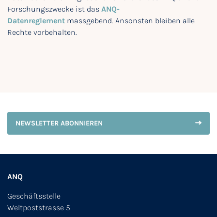
Forschungszwecke ist das
ANQ-
Datenreglement
massgebend. Ansonsten bleiben alle
Rechte vorbehalten.
NEWSLETTER ABONNIEREN
ANQ
Geschäftsstelle
Weltpoststrasse 5