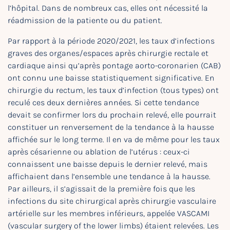
l’hôpital. Dans de nombreux cas, elles ont nécessité la
réadmission de la patiente ou du patient.
Par rapport à la période 2020/2021, les taux d’infections
graves des organes/espaces après chirurgie rectale et
cardiaque ainsi qu’après pontage aorto-coronarien (CAB)
ont connu une baisse statistiquement significative. En
chirurgie du rectum, les taux d’infection (tous types) ont
reculé ces deux dernières années. Si cette tendance
devait se confirmer lors du prochain relevé, elle pourrait
constituer un renversement de la tendance à la hausse
affichée sur le long terme. Il en va de même pour les taux
après césarienne ou ablation de l’utérus : ceux-ci
connaissent une baisse depuis le dernier relevé, mais
affichaient dans l’ensemble une tendance à la hausse.
Par ailleurs, il s’agissait de la première fois que les
infections du site chirurgical après chirurgie vasculaire
artérielle sur les membres inférieurs, appelée VASCAMI
(vascular surgery of the lower limbs) étaient relevées. Les