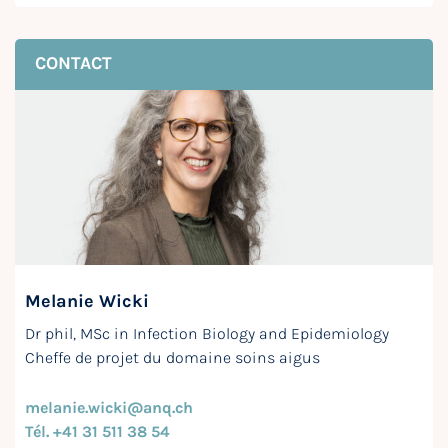
CONTACT
Melanie Wicki
Dr phil, MSc in Infection Biology and Epidemiology
Cheffe de projet du domaine soins aigus
melanie.wicki@anq.ch
Tél. +41 31 511 38 54