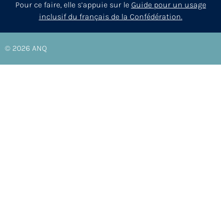
Pour ce faire, elle s’appuie sur le
Guide pour un usage
inclusif du français de la Confédération.
© 2026
ANQ