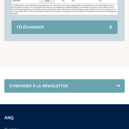
TÉLÉCHARGER
S’ABONNER À LA NEWSLETTER
ANQ