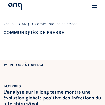
Accueil
ANQ
Communiqués de presse
COMMUNIQUÉS DE PRESSE
RETOUR À L’APERÇU
14.11.2023
L’analyse sur le long terme montre une
évolution globale positive des infections du
site chirurgical