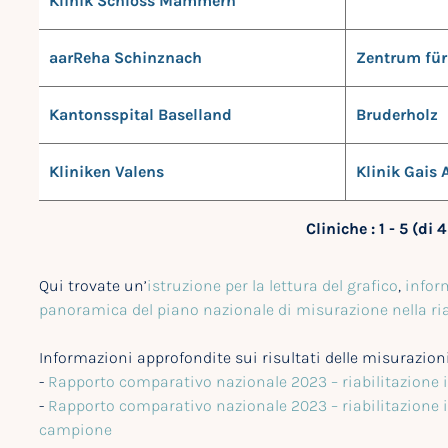
Klinik Schloss Mammern
aarReha Schinznach
Zentrum für
Kantonsspital Baselland
Bruderholz
Kliniken Valens
Klinik Gais 
Cliniche : 1 - 5 (di 
Qui trovate un’
istruzione per la lettura del grafico
,
infor
panoramica del piano nazionale di misurazione nella ria
Informazioni approfondite sui risultati delle misurazioni
-
Rapporto comparativo nazionale 2023 – riabilitazione i
-
Rapporto comparativo nazionale 2023 – riabilitazione i
campione