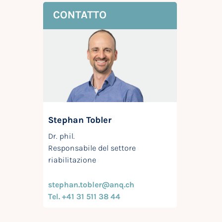
CONTATTO
Stephan Tobler
Dr. phil.
Responsabile del settore
riabilitazione
stephan.tobler@anq.ch
Tel. +41 31 511 38 44