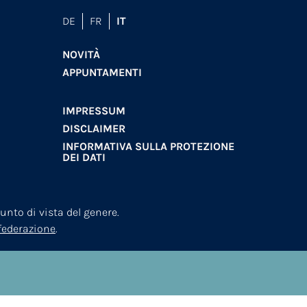
DE
FR
IT
NOVITÀ
APPUNTAMENTI
IMPRESSUM
DISCLAIMER
INFORMATIVA SULLA PROTEZIONE
DEI DATI
nto di vista del genere.
nfederazione
.