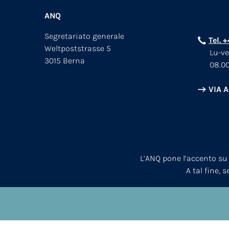
ANQ
Segretariato generale
Tel. 
Weltpoststrasse 5
Lu-ve
3015 Berna
08.00
VIA 
L’ANQ pone l’accento su
A tal fine, 