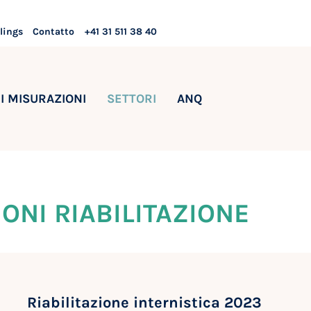
lings
Contatto
+41 31 511 38 40
I MISURAZIONI
SETTORI
ANQ
ONI RIABILITAZIONE
Riabilitazione internistica 2023