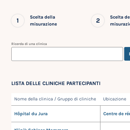
Scelta della
Scelta de
1
2
misurazione
misurazi
Ricerda di una clinica
LISTA DELLE CLINICHE PARTECIPANTI
Nome della clinica / Gruppo di cliniche
Ubicazione
Hôpital du Jura
Centre de r