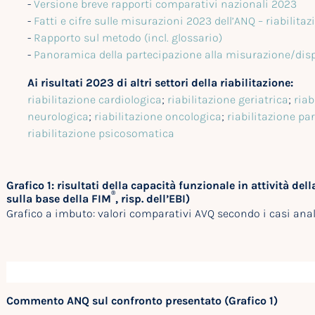
-
Versione breve rapporti comparativi nazionali 2023
-
Fatti e cifre sulle misurazioni 2023 dell’ANQ – riabilitaz
-
Rapporto sul metodo (incl. glossario)
-
Panoramica della partecipazione alla misurazione/dis
Ai risultati 2023 di altri settori della riabilitazione:
riabilitazione cardiologica
;
riabilitazione geriatrica
;
riab
neurologica
;
riabilitazione oncologica
;
riabilitazione pa
riabilitazione psicosomatica
Grafico 1: risultati della capacità funzionale in attività del
®
sulla base della FIM
, risp. dell’EBI)
Grafico a imbuto: valori comparativi AVQ secondo i casi anali
Commento ANQ sul confronto presentato (Grafico 1)