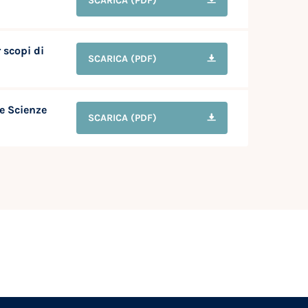
SCARICA
(PDF)
 scopi di
SCARICA
(PDF)
e Scienze
SCARICA
(PDF)