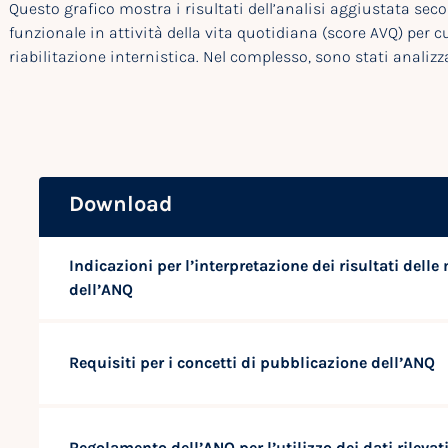
Questo grafico mostra i risultati dell’analisi aggiustata sec
funzionale in attività della vita quotidiana (score AVQ) per cur
riabilitazione internistica. Nel complesso, sono stati analizza
Download
Indicazioni per l’interpretazione dei risultati delle
dell’ANQ
Requisiti per i concetti di pubblicazione dell’ANQ
Regolamento dell’ANQ per l’utilizzo dei dati rilevat