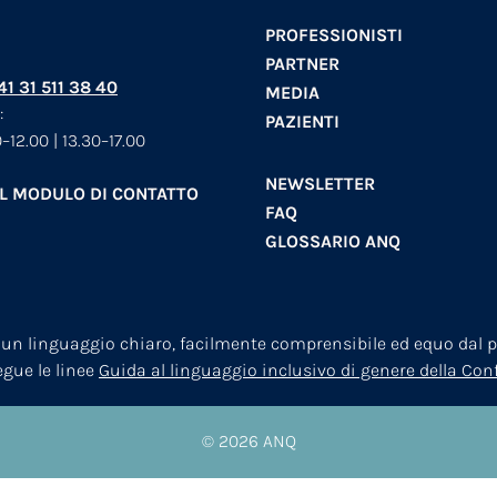
PROFESSIONISTI
PARTNER
+41 31 511 38 40
MEDIA
:
PAZIENTI
–12.00 | 13.30–17.00
NEWSLETTER
AL MODULO DI CONTATTO
FAQ
GLOSSARIO ANQ
 un linguaggio chiaro, facilmente comprensibile ed equo dal pu
segue le linee
Guida al linguaggio inclusivo di genere della Co
© 2026
ANQ