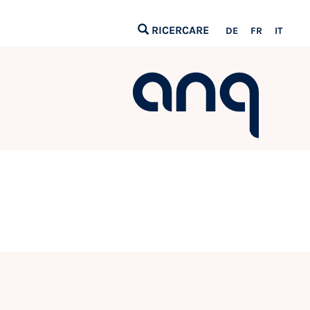
RICERCARE
DE
FR
IT