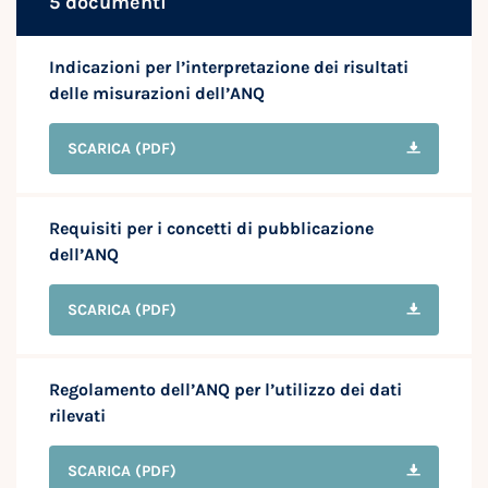
5 documenti
Indicazioni per l’interpretazione dei risultati
delle misurazioni dell’ANQ
SCARICA
(PDF)
Requisiti per i concetti di pubblicazione
dell’ANQ
SCARICA
(PDF)
Regolamento dell’ANQ per l’utilizzo dei dati
rilevati
SCARICA
(PDF)