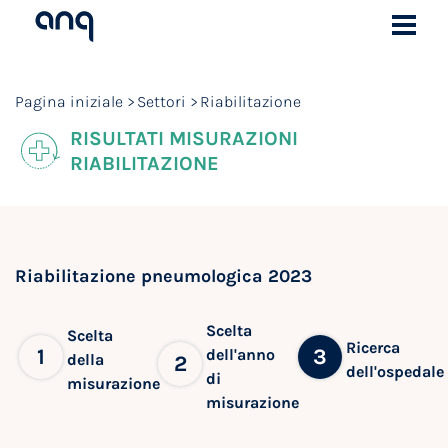
Pagina iniziale
Settori
Riabilitazione
RISULTATI MISURAZIONI
RIABILITAZIONE
Riabilitazione pneumologica 2023
Scelta
Scelta
Ricerca
1
3
dell'anno
della
2
dell'ospedale
di
misurazione
misurazione