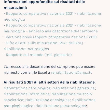
Informazioni approfondite sui risultati delle
misurazioni:
-
Rapporto comparativo nazionale 2021 – riabilitazione
neurologica
-
Rapporto comparativo nazionale 2021 – riabilitazione
neurologica – annesso alla descrizione del campione
-
Versione breve rapporti comparativi nazionali 2021
-
Cifre e Fatti sulle misurazioni 2021 dell’ANQ –
riabilitazioni neurologica
-
Rapporto sul metodo (incl. glossario)
L’annesso alla descrizione del campione può essere
richiesto come file Excel a
rehabilitation@anq.ch
.
Ai risultati 2021 di altri settori della riabilitazione:
riabilitazione cardiologica
;
riabilitazione geriatrica
;
riabilitazione internistica
;
riabilitazione muscolo-
scheletrica
;
riabilitazione oncologica
;
riabilitazione
paraplegiologica
;
riabilitazione pneumologica
;