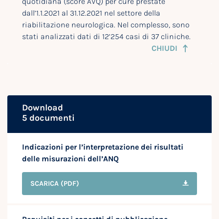
quotidiana (score AVQ) per cure prestate
dall’1.1.2021 al 31.12.2021 nel settore della
riabilitazione neurologica. Nel complesso, sono
stati analizzati dati di 12’254 casi di 37 cliniche.
CHIUDI
Download
5 documenti
Indicazioni per l’interpretazione dei risultati
delle misurazioni dell’ANQ
SCARICA
(PDF)