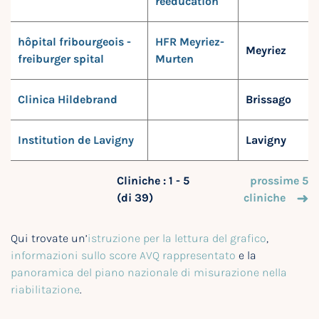
rééducation
hôpital fribourgeois -
HFR Meyriez-
Meyriez
freiburger spital
Murten
Clinica Hildebrand
Brissago
Institution de Lavigny
Lavigny
Cliniche : 1 - 5
prossime 5
(di 39)
cliniche
Qui trovate un’
istruzione per la lettura del grafico
,
informazioni sullo score AVQ rappresentato
e la
panoramica del piano nazionale di misurazione nella
riabilitazione
.