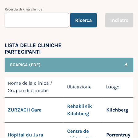
Ricerda di una clinica
Ricerca
Indietro
LISTA DELLE CLINICHE
PARTECIPANTI
SCARICA (PDF)
Nome della clinica /
Ubicazione
Luogo
Gruppo di cliniche
Rehaklinik
ZURZACH Care
Kilchberg
Kilchberg
Centre de
Hôpital du Jura
Porrentruy