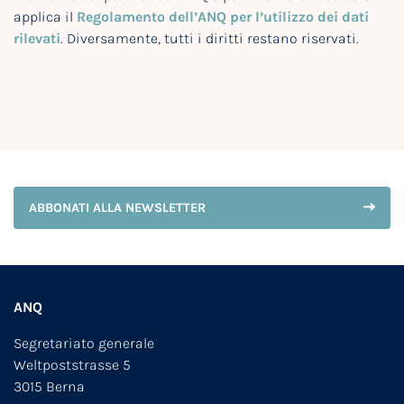
applica il
Regolamento dell’ANQ per l’utilizzo dei dati
rilevati
. Diversamente, tutti i diritti restano riservati.
ABBONATI ALLA NEWSLETTER
ANQ
Segretariato generale
Weltpoststrasse 5
3015 Berna