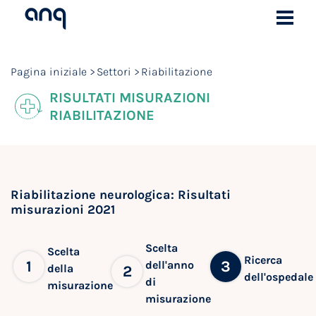
Pagina iniziale
Settori
Riabilitazione
RISULTATI MISURAZIONI
RIABILITAZIONE
Riabilitazione neurologica: Risultati
misurazioni 2021
Scelta
Scelta
Ricerca
1
3
dell'anno
della
2
dell'ospedale
di
misurazione
misurazione