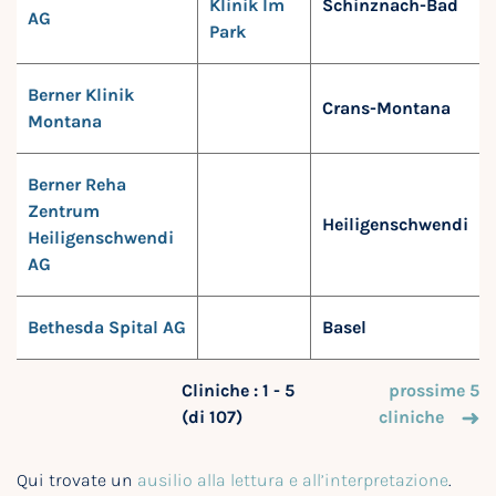
Klinik Im
Schinznach-Bad
AG
Park
Berner Klinik
Crans-Montana
Montana
Berner Reha
Zentrum
Heiligenschwendi
Heiligenschwendi
AG
Bethesda Spital AG
Basel
Cliniche : 1 - 5
prossime 5
(di 107)
cliniche
Qui trovate un
ausilio alla lettura e all’interpretazione
.