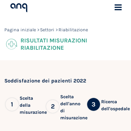
Pagina iniziale
Settori
Riabilitazione
RISULTATI MISURAZIONI
RIABILITAZIONE
Soddisfazione dei pazienti 2022
Scelta
Scelta
Ricerca
1
3
dell'anno
della
2
dell'ospedale
di
misurazione
misurazione