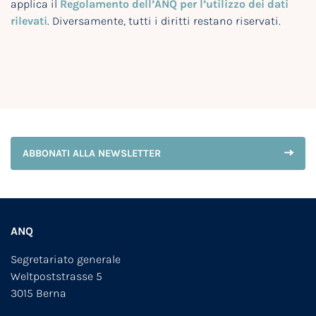
applica il
Regolamento dell’ANQ per l’utilizzo dei dati
rilevati
. Diversamente, tutti i diritti restano riservati.
ABBONATI ALLA NEWSLETTER
ANQ
Segretariato generale
Weltpoststrasse 5
3015 Berna