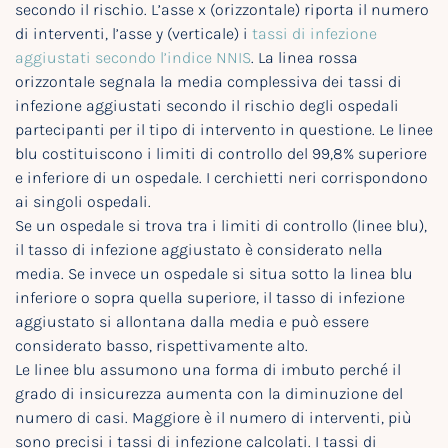
secondo il rischio. L’asse x (orizzontale) riporta il numero
di interventi, l’asse y (verticale) i
tassi di infezione
aggiustati secondo l’indice NNIS
. La linea rossa
orizzontale segnala la media complessiva dei tassi di
infezione aggiustati secondo il rischio degli ospedali
partecipanti per il tipo di intervento in questione. Le linee
blu costituiscono i limiti di controllo del 99,8% superiore
e inferiore di un ospedale. I cerchietti neri corrispondono
ai singoli ospedali.
Se un ospedale si trova tra i limiti di controllo (linee blu),
il tasso di infezione aggiustato è considerato nella
media. Se invece un ospedale si situa sotto la linea blu
inferiore o sopra quella superiore, il tasso di infezione
aggiustato si allontana dalla media e può essere
considerato basso, rispettivamente alto.
Le linee blu assumono una forma di imbuto perché il
grado di insicurezza aumenta con la diminuzione del
numero di casi. Maggiore è il numero di interventi, più
sono precisi i tassi di infezione calcolati. I tassi di