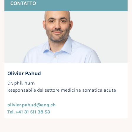
CONTATTO
Olivier Pahud
Dr. phil. hum.
Responsabile del settore medicina somatica acuta
olivier.pahud@anq.ch
Tel. +41 31 511 38 53