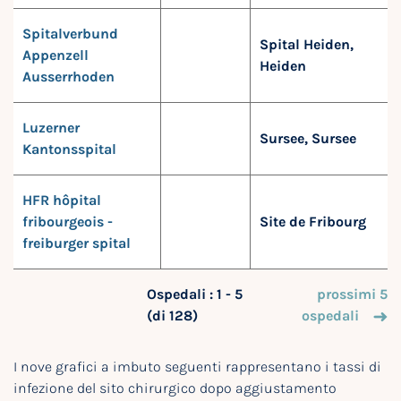
Spitalverbund
Spital Heiden,
Appenzell
Heiden
Ausserrhoden
Luzerner
Sursee, Sursee
Kantonsspital
HFR hôpital
fribourgeois -
Site de Fribourg
freiburger spital
Ospedali : 1 - 5
prossimi 5
(di 128)
ospedali
I nove grafici a imbuto seguenti rappresentano i tassi di
infezione del sito chirurgico dopo aggiustamento