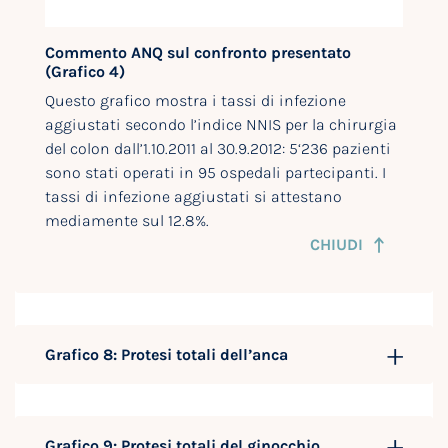
Commento ANQ sul confronto presentato
(Grafico 4)
Questo grafico mostra i tassi di infezione
aggiustati secondo l’indice NNIS per la chirurgia
del colon dall’1.10.2011 al 30.9.2012: 5‘236 pazienti
sono stati operati in 95 ospedali partecipanti. I
tassi di infezione aggiustati si attestano
mediamente sul 12.8%.
CHIUDI
Grafico 8: Protesi totali dell’anca
Grafico 9: Protesi totali del ginocchio