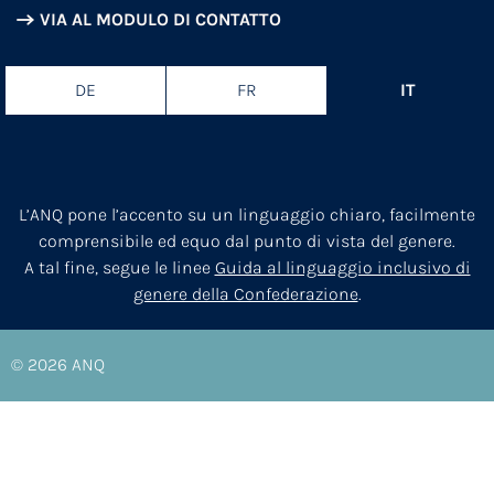
VIA AL MODULO DI CONTATTO
DE
FR
IT
L’ANQ pone l’accento su un linguaggio chiaro, facilmente
comprensibile ed equo dal punto di vista del genere.
A tal fine, segue le linee
Guida al linguaggio inclusivo di
genere della Confederazione
.
© 2026
ANQ