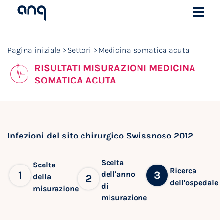
Pagina iniziale
Settori
Medicina somatica acuta
RISULTATI MISURAZIONI MEDICINA
SOMATICA ACUTA
Infezioni del sito chirurgico Swissnoso 2012
Scelta
Scelta
Ricerca
1
3
dell'anno
della
2
dell'ospedale
di
misurazione
misurazione