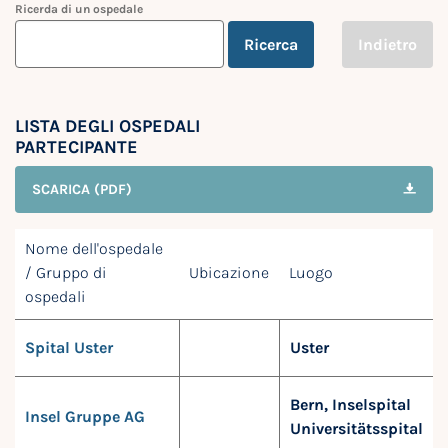
Ricerda di un ospedale
Ricerca
Indietro
LISTA DEGLI OSPEDALI
PARTECIPANTE
SCARICA (PDF)
Nome dell'ospedale
/ Gruppo di
Ubicazione
Luogo
ospedali
Spital Uster
Uster
Bern, Inselspital
Insel Gruppe AG
Universitätsspital