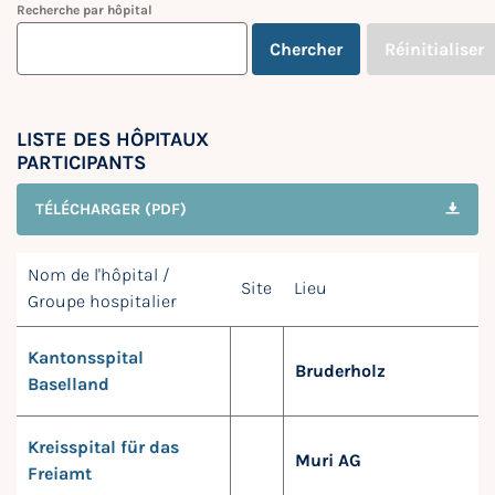
Recherche par hôpital
Chercher
Réinitialiser
LISTE DES HÔPITAUX
PARTICIPANTS
TÉLÉCHARGER (PDF)
Nom de l'hôpital /
Site
Lieu
Groupe hospitalier
Kantonsspital
Bruderholz
Baselland
Kreisspital für das
Muri AG
Freiamt