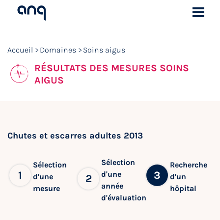
Accueil
Domaines
Soins aigus
RÉSULTATS DES MESURES SOINS
AIGUS
Chutes et escarres adultes 2013
Sélection
Sélection
Recherche
1
3
d'une
d'une
d'un
2
année
mesure
hôpital
d'évaluation