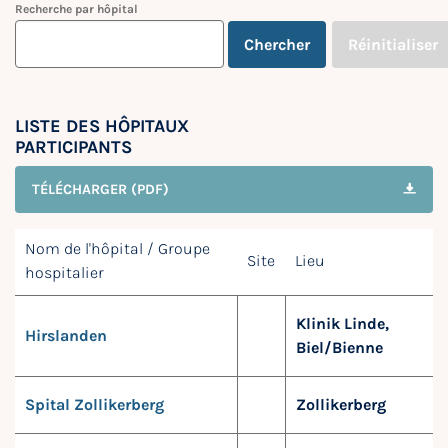
Recherche par hôpital
Chercher
Réinitialiser
LISTE DES HÔPITAUX
PARTICIPANTS
TÉLÉCHARGER (PDF)
Nom de l'hôpital / Groupe
Site
Lieu
hospitalier
Klinik Linde,
Hirslanden
Biel/Bienne
Spital Zollikerberg
Zollikerberg