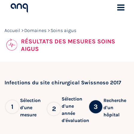
Accueil
Domaines
Soins aigus
RÉSULTATS DES MESURES SOINS
AIGUS
Infections du site chirurgical Swissnoso 2017
Sélection
Sélection
Recherche
1
3
d'une
d'une
d'un
2
année
mesure
hôpital
d'évaluation