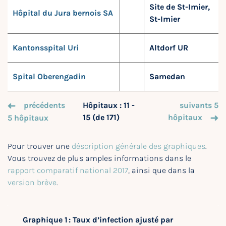
Site de St-Imier,
Hôpital du Jura bernois SA
St-Imier
Kantonsspital Uri
Altdorf UR
Spital Oberengadin
Samedan
précédents
Hôpitaux : 11 -
suivants 5
15 (de 171)
hôpitaux
5 hôpitaux
Pour trouver une
déscription générale des graphiques
.
Vous trouvez de plus amples informations dans le
rapport comparatif national 2017
, ainsi que dans la
version brève
.
Graphique 1 : Taux d’infection ajusté par