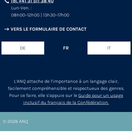
Tél. +41 31 511 38 40
Lun-Ven. :
08h00–12h00 | 13h30–17h00
VERS LE FORMULAIRE DE CONTACT
DE
FR
IT
L’ANQ attache de l’importance à un langage clair,
facilement compréhensible et respectueux des genres.
Pour ce faire, elle s’appuie sur le
Guide pour un usage
inclusif du français de la Confédération.
© 2026
ANQ