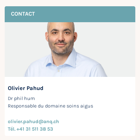
CONTACT
Olivier Pahud
Dr phil hum
Responsable du domaine soins aigus
olivier.pahud@anq.ch
Tél. +41 31 511 38 53