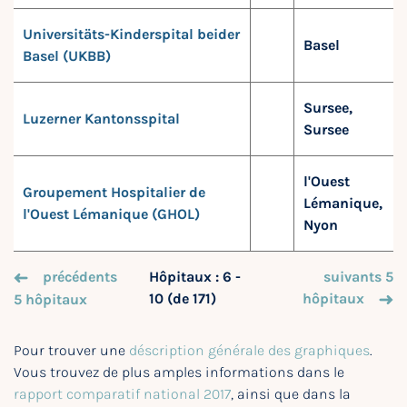
Universitäts-Kinderspital beider
Basel
Basel (UKBB)
Sursee,
Luzerner Kantonsspital
Sursee
l'Ouest
Groupement Hospitalier de
Lémanique,
l'Ouest Lémanique (GHOL)
Nyon
précédents
Hôpitaux : 6 -
suivants 5
10 (de 171)
hôpitaux
5 hôpitaux
Pour trouver une
déscription générale des graphiques
.
Vous trouvez de plus amples informations dans le
rapport comparatif national 2017
, ainsi que dans la