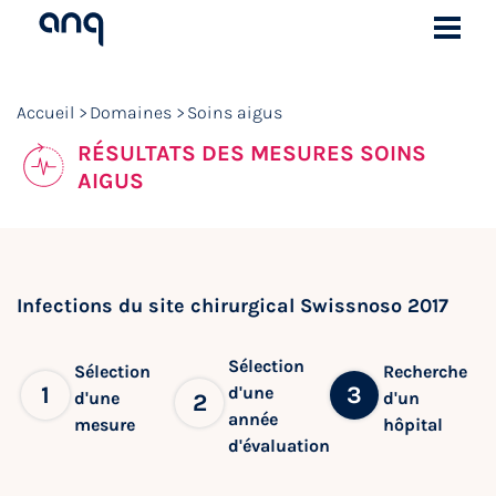
Accueil
Domaines
Soins aigus
RÉSULTATS DES MESURES SOINS
AIGUS
Infections du site chirurgical Swissnoso 2017
Sélection
Sélection
Recherche
1
3
d'une
d'une
d'un
2
année
mesure
hôpital
d'évaluation