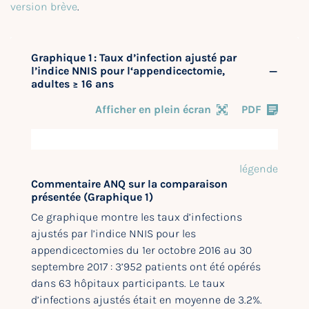
version brève
.
Graphique 1 : Taux d’infection ajusté par
l’indice NNIS pour l‘appendicectomie,
adultes ≥ 16 ans
Afficher en plein écran
PDF
légende
Commentaire ANQ sur la comparaison
présentée (Graphique 1)
Ce graphique montre les taux d’infections
ajustés par l’indice NNIS pour les
appendicectomies du 1er octobre 2016 au 30
septembre 2017 : 3’952 patients ont été opérés
dans 63 hôpitaux participants. Le taux
d’infections ajustés était en moyenne de 3.2%.