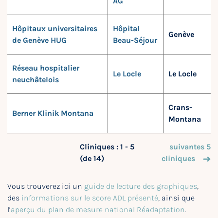
AG
Hôpitaux universitaires
Hôpital
Genève
de Genève HUG
Beau-Séjour
Réseau hospitalier
Le Locle
Le Locle
neuchâtelois
Crans-
Berner Klinik Montana
Montana
Cliniques : 1 - 5
suivantes 5
(de 14)
cliniques
Vous trouverez ici un
guide de lecture des graphiques
,
des
informations sur le score ADL présenté
, ainsi que
l’
aperçu du plan de mesure national Réadaptation
.