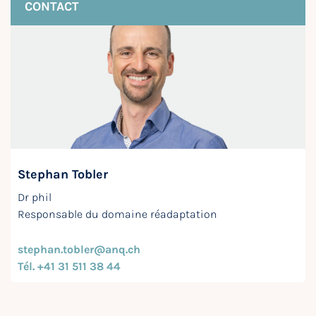
CONTACT
Stephan Tobler
Dr phil
Responsable du domaine réadaptation
stephan.tobler@anq.ch
Tél. +41 31 511 38 44