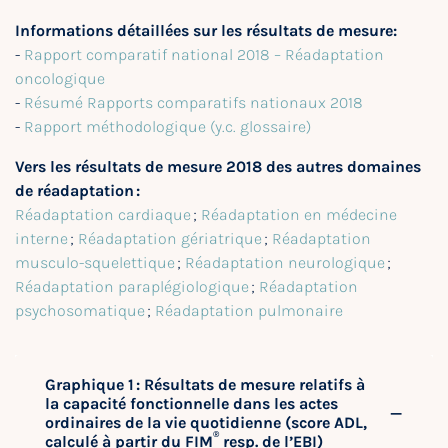
Informations détaillées sur les résultats de mesure:
-
Rapport comparatif national 2018 – Réadaptation
oncologique
-
Résumé Rapports comparatifs nationaux 2018
-
Rapport méthodologique (y.c. glossaire)
Vers les résultats de mesure 2018 des autres domaines
de réadaptation :
Réadaptation cardiaque
;
Réadaptation en médecine
interne
;
Réadaptation gériatrique
;
Réadaptation
musculo-squelettique
;
Réadaptation neurologique
;
Réadaptation paraplégiologique
;
Réadaptation
psychosomatique
;
Réadaptation pulmonaire
Graphique 1 : Résultats de mesure relatifs à
la capacité fonctionnelle dans les actes
ordinaires de la vie quotidienne (score ADL,
®
calculé à partir du FIM
resp. de l’EBI)