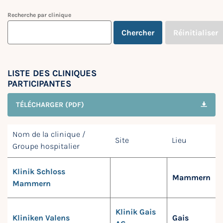
Recherche par clinique
Chercher
Réinitialiser
LISTE DES CLINIQUES
PARTICIPANTES
TÉLÉCHARGER (PDF)
Nom de la clinique /
Site
Lieu
Groupe hospitalier
Klinik Schloss
Mammern
Mammern
Klinik Gais
Kliniken Valens
Gais