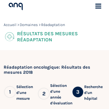
Accueil
Domaines
Réadaptation
RÉSULTATS DES MESURES
RÉADAPTATION
Réadaptation oncologique: Résultats des
mesures 2018
Sélection
Sélection
Recherche
1
3
d'une
d'une
d'un
2
année
mesure
hôpital
d'évaluation