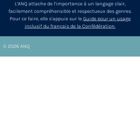
L’ANQ attache de l’importance à un langage clair,
facilement compréhensible et respectueux des genres.
Pour ce faire, elle s’appuie sur le
Guide pour un usage
inclusif du français de la Confédération.
© 2026
ANQ