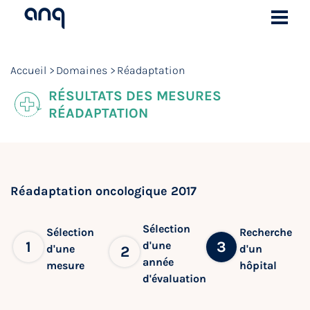
Accueil
Domaines
Réadaptation
RÉSULTATS DES MESURES
RÉADAPTATION
Réadaptation oncologique 2017
Sélection
Sélection
Recherche
1
3
d'une
d'une
d'un
2
année
mesure
hôpital
d'évaluation