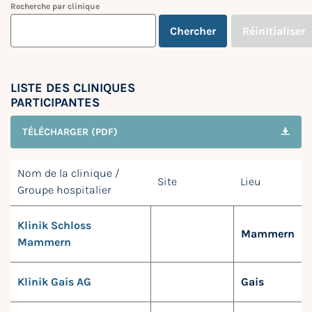
Recherche par clinique
Chercher
Réinitialiser
LISTE DES CLINIQUES
PARTICIPANTES
TÉLÉCHARGER (PDF)
Nom de la clinique /
Site
Lieu
Groupe hospitalier
Klinik Schloss
Mammern
Mammern
Klinik Gais AG
Gais