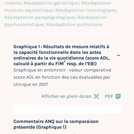
interne
;
Réadaptation gériatrique
;
Réadaptation
musculo-squelettique
;
Réadaptation neurologique
;
Réadaptation paraplégiologique
;
Réadaptation
psychosomatique
;
Réadaptation pulmonaire
Graphique 1 : Résultats de mesure relatifs à
la capacité fonctionnelle dans les actes
ordinaires de la vie quotidienne (score ADL,
®
calculé à partir du FIM
resp. de l’EBI)
Graphique en entonnoir : valeur comparative
score ADL en fonction des cas évaluables par
clinique en 2017
Afficher en plein écran
PDF
Commentaire ANQ sur la comparaison
présentée (Graphique 1)