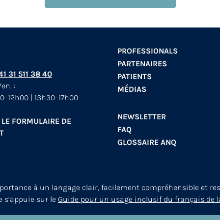
PROFESSIONALS
PARTENAIRES
+41 31 511 38 40
PATIENTS
en. :
MÉDIAS
0–12h00 | 13h30–17h00
NEWSLETTER
 LE FORMULAIRE DE
FAQ
T
GLOSSAIRE ANQ
mportance à un langage clair, facilement compréhensible et re
le s’appuie sur le
Guide pour un usage inclusif du français de l