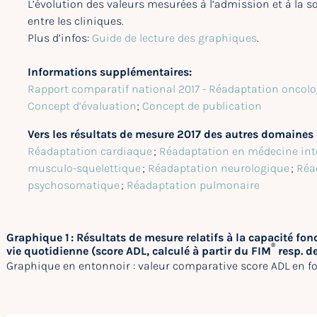
L’évolution des valeurs mesurées à l’admission et à la s
entre les cliniques.
Plus d’infos:
Guide de lecture des graphiques
.
Informations supplémentaires:
Rapport comparatif national 2017 - Réadaptation oncol
Concept d’évaluation
;
Concept de publication
Vers les résultats de mesure 2017 des autres domaines 
Réadaptation cardiaque
;
Réadaptation en médecine int
musculo-squelettique
;
Réadaptation neurologique
;
Réa
psychosomatique
;
Réadaptation pulmonaire
Graphique 1 : Résultats de mesure relatifs à la capacité fon
®
vie quotidienne (score ADL, calculé à partir du FIM
resp. de
Graphique en entonnoir : valeur comparative score ADL en fo