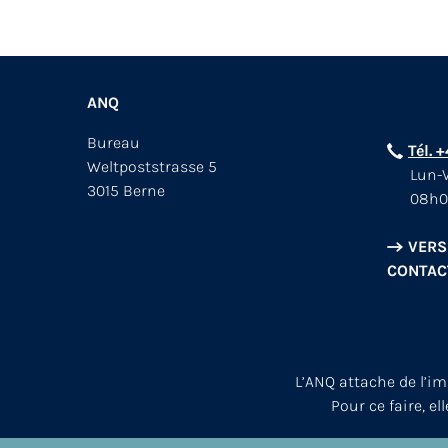
ANQ
Bureau
Tél. 
Weltpoststrasse 5
Lun-V
3015 Berne
08h0
VERS
CONTAC
L’ANQ attache de l’i
Pour ce faire, el