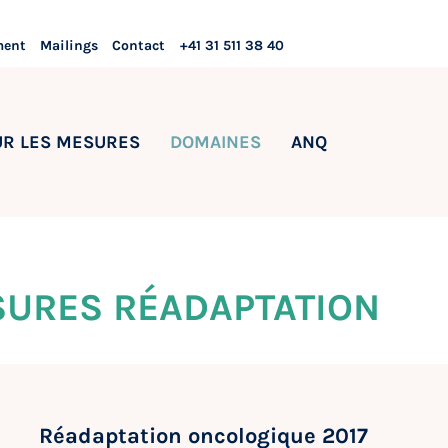
ment
Mailings
Contact
+41 31 511 38 40
UR LES MESURES
DOMAINES
ANQ
SURES RÉADAPTATION
Réadaptation oncologique 2017