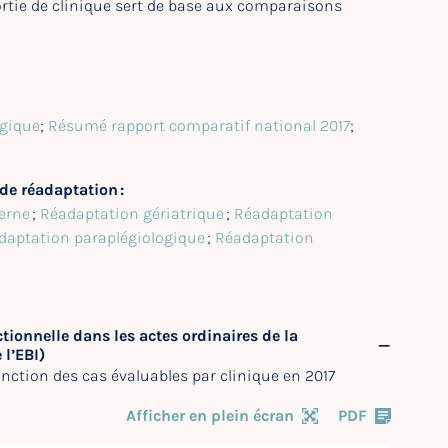
ortie de clinique sert de base aux comparaisons
ogique
;
Résumé rapport comparatif national 2017
;
de réadaptation :
erne
;
Réadaptation gériatrique
;
Réadaptation
daptation paraplégiologique
;
Réadaptation
ctionnelle dans les actes ordinaires de la
 l’EBI)
nction des cas évaluables par clinique en 2017
Afficher en plein écran
PDF