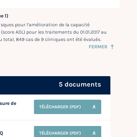
e 1)
isques pour l’amélioration de la capacité
 (score ADL) pour les traitements du 01.01.2017 au
 total, 849 cas de 9 cliniques ont été évalués.
FERMER
5 documents
sure de
TÉLÉCHARGER
(PDF)
NQ
TÉLÉCHARGER
(PDF)