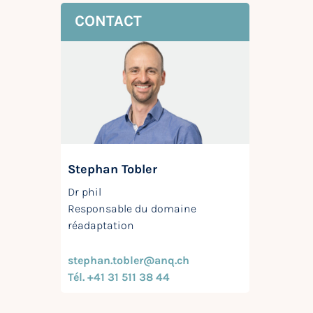
CONTACT
Stephan Tobler
Dr phil
Responsable du domaine
réadaptation
stephan.tobler@anq.ch
Tél. +41 31 511 38 44