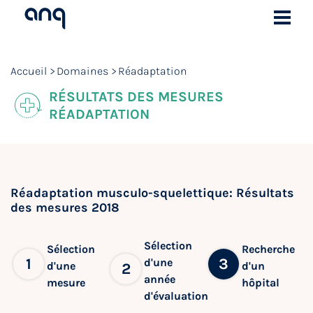
Accueil
Domaines
Réadaptation
RÉSULTATS DES MESURES
RÉADAPTATION
Réadaptation musculo-squelettique: Résultats
des mesures 2018
Sélection
Sélection
Recherche
1
3
d'une
d'une
d'un
2
année
mesure
hôpital
d'évaluation