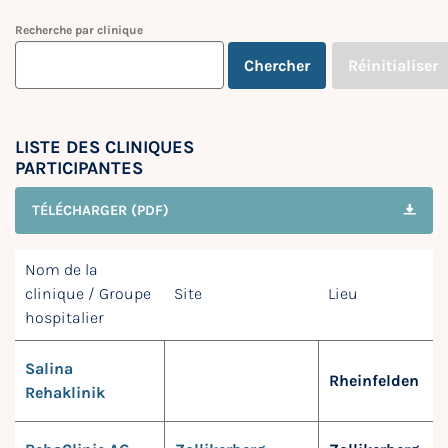
Recherche par clinique
Chercher
Réinitialiser
LISTE DES CLINIQUES
PARTICIPANTES
TÉLÉCHARGER (PDF)
Nom de la
clinique / Groupe
Site
Lieu
hospitalier
Salina
Rheinfelden
Rehaklinik