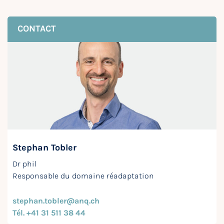
CONTACT
Stephan Tobler
Dr phil
Responsable du domaine réadaptation
stephan.tobler@anq.ch
Tél. +41 31 511 38 44