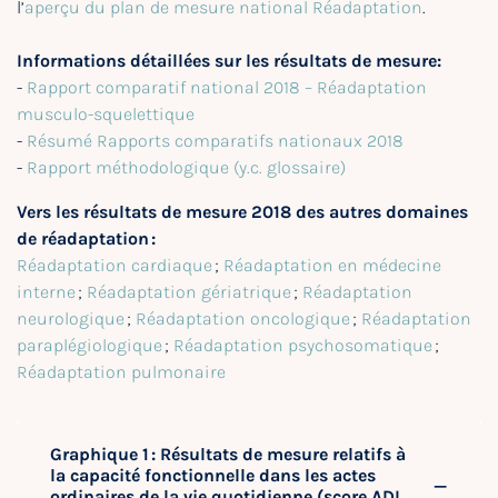
l’
aperçu du plan de mesure national Réadaptation
.
Informations détaillées sur les résultats de mesure:
-
Rapport comparatif national 2018 – Réadaptation
musculo-squelettique
-
Résumé Rapports comparatifs nationaux 2018
-
Rapport méthodologique (y.c. glossaire)
Vers les résultats de mesure 2018 des autres domaines
de réadaptation :
Réadaptation cardiaque
;
Réadaptation en médecine
interne
;
Réadaptation gériatrique
;
Réadaptation
neurologique
;
Réadaptation oncologique
;
Réadaptation
paraplégiologique
;
Réadaptation psychosomatique
;
Réadaptation pulmonaire
Graphique 1 : Résultats de mesure relatifs à
la capacité fonctionnelle dans les actes
ordinaires de la vie quotidienne (score ADL,