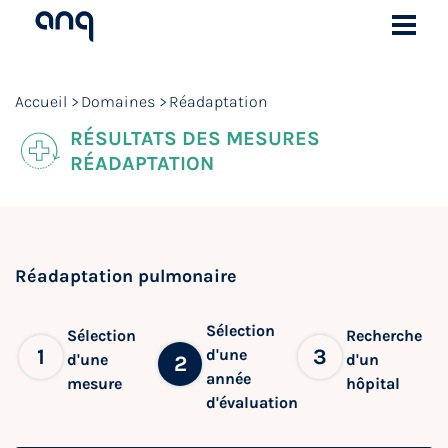
Accueil
Domaines
Réadaptation
RÉSULTATS DES MESURES
RÉADAPTATION
Réadaptation pulmonaire
Sélection
Sélection
Recherche
1
3
d'une
d'une
d'un
2
année
mesure
hôpital
d'évaluation