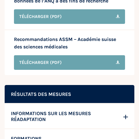
données de l’ANQ à des fins de recherche
TÉLÉCHARGER
(PDF)
Recommandations ASSM – Académie suisse
des sciences médicales
TÉLÉCHARGER
(PDF)
RÉSULTATS DES MESURES
INFORMATIONS SUR LES MESURES
RÉADAPTATION
FORMATIONS