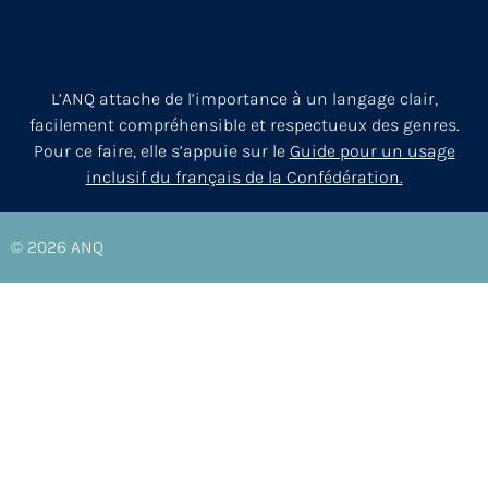
L’ANQ attache de l’importance à un langage clair,
facilement compréhensible et respectueux des genres.
Pour ce faire, elle s’appuie sur le
Guide pour un usage
inclusif du français de la Confédération.
© 2026
ANQ