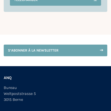
S’ABONNER À LA NEWSLETTER
ANQ
Bureau
Weltpoststrasse 5
3015 Berne