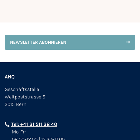
NEWSLETTER ABONNIEREN
ANQ
Geschäftsstelle
Weltpoststrasse 5
3015 Bern
Tel: +41 31 511 38 40
Mo-Fr:
08.00–12.00 | 13.30–17.00