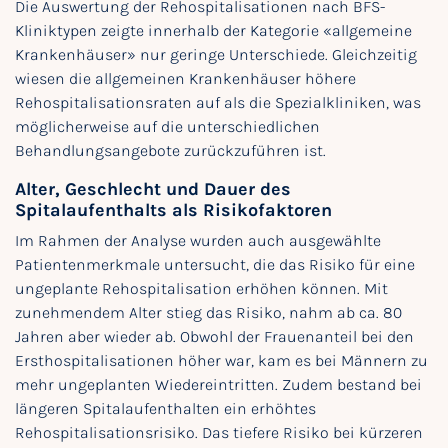
Die Auswertung der Rehospitalisationen nach BFS-
Kliniktypen zeigte innerhalb der Kategorie «allgemeine
Krankenhäuser» nur geringe Unterschiede. Gleichzeitig
wiesen die allgemeinen Krankenhäuser höhere
Rehospitalisationsraten auf als die Spezialkliniken, was
möglicherweise auf die unterschiedlichen
Behandlungsangebote zurückzuführen ist.
Alter, Geschlecht und Dauer des
Spitalaufenthalts als Risikofaktoren
Im Rahmen der Analyse wurden auch ausgewählte
Patientenmerkmale untersucht, die das Risiko für eine
ungeplante Rehospitalisation erhöhen können. Mit
zunehmendem Alter stieg das Risiko, nahm ab ca. 80
Jahren aber wieder ab. Obwohl der Frauenanteil bei den
Ersthospitalisationen höher war, kam es bei Männern zu
mehr ungeplanten Wiedereintritten. Zudem bestand bei
längeren Spitalaufenthalten ein erhöhtes
Rehospitalisationsrisiko. Das tiefere Risiko bei kürzeren