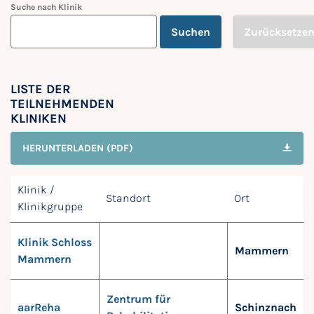
Suche nach Klinik
Suchen
Zurücksetze
LISTE DER
TEILNEHMENDEN
KLINIKEN
HERUNTERLADEN (PDF)
Klinik /
Standort
Ort
Klinikgruppe
Klinik Schloss
Mammern
Mammern
Zentrum für
aarReha
Schinznach