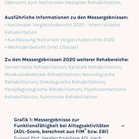
Übersicht zum Nationalen Messplan Rehabilitation
.
Ausführliche Informationen zu den Messergebnissen:
-
Nationaler Vergleichsbericht 2020 - Internistische
Rehabilitation
-
Kurzfassung Nationale Vergleichsberichte 2020
-
Methodenbericht (inkl. Glossar)
Zu den Messergebnissen 2020 weiterer Rehabereiche:
Geriatrische Rehabilitation
;
Kardiale Rehabilitation
;
Muskuloskelettale Rehabilitation
;
Neurologische
Rehabilitation
;
Onkologische Rehabilitation
;
Paraplegiologische Rehabilitation
;
Psychosomatische
Rehabilitation
;
Pulmonale Rehabilitation
Grafik 1: Messergebnisse zur
Funktionsfähigkeit bei Alltagsaktivitäten
®
(ADL-Score, berechnet aus FIM
bzw. EBI)
Funnel Plot: Vergleichsgrösse ADL nach