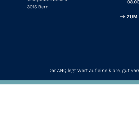
08.00
3015 Bern
ZUM
Der ANQ legt Wert auf eine klare, gut v