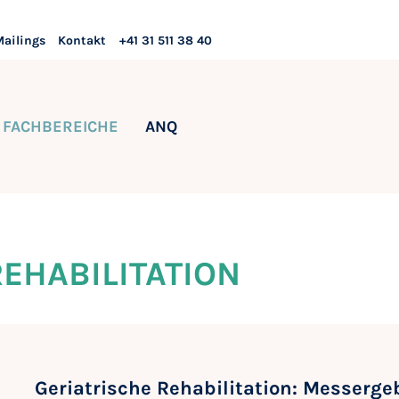
Mailings
Kontakt
+41 31 511 38 40
FACHBEREICHE
ANQ
EHABILITATION
Geriatrische Rehabilitation: Messerg