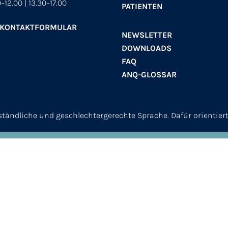
–12.00 | 13.30–17.00
PATIENTEN
 KONTAKTFORMULAR
NEWSLETTER
DOWNLOADS
FAQ
ANQ-GLOSSAR
erständliche und geschlechtergerechte Sprache. Dafür orientier
© 2026
ANQ