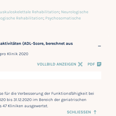
uskuloskelettale Rehabilitation
;
Neurologische
logische Rehabilitation
;
Psychosomatische
saktivitäten (ADL-Score, berechnet aus
pro Klinik 2020
VOLLBILD ANZEIGEN
PDF
yse für die Verbesserung der Funktionsfähigkeit bei
20 bis 31.12.2020 im Bereich der geriatrischen
s 47 Kliniken ausgewertet.
SCHLIESSEN