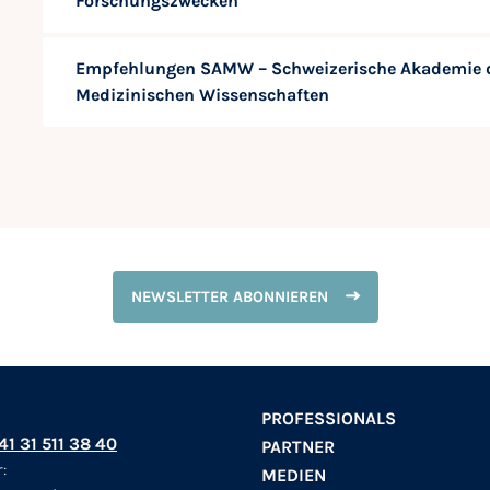
Forschungszwecken
Empfehlungen SAMW – Schweizerische Akademie 
Medizinischen Wissenschaften
NEWSLETTER ABONNIEREN
PROFESSIONALS
+41 31 511 38 40
PARTNER
:
MEDIEN