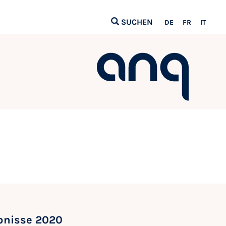
SUCHEN
DE
FR
IT
ebnisse 2020