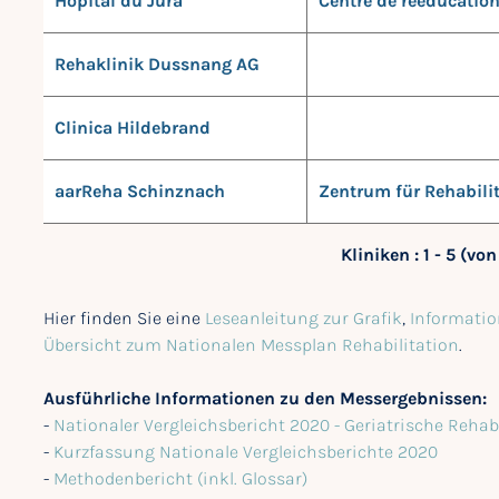
Hôpital du Jura
Centre de rééducatio
Rehaklinik Dussnang AG
Clinica Hildebrand
aarReha Schinznach
Zentrum für Rehabili
Kliniken : 1 - 5 (von
Hier finden Sie eine
Leseanleitung zur Grafik
,
Informatio
Übersicht zum Nationalen Messplan Rehabilitation
.
Ausführliche Informationen zu den Messergebnissen:
-
Nationaler Vergleichsbericht 2020 - Geriatrische Rehab
-
Kurzfassung Nationale Vergleichsberichte 2020
-
Methodenbericht (inkl. Glossar)