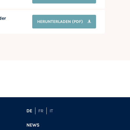
der
HERUNTERLADEN
(PDF)
DE
FR
IT
NEWS