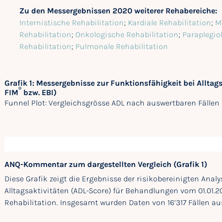
Zu den Messergebnissen 2020 weiterer Rehabereiche:
Internistische Rehabilitation
;
Kardiale Rehabilitation
;
M
Rehabilitation
;
Onkologische Rehabilitation
;
Paraplegio
Rehabilitation
;
Pulmonale Rehabilitation
Grafik 1: Messergebnisse zur Funktionsfähigkeit bei Alltag
®
FIM
bzw. EBI)
Funnel Plot: Vergleichsgrösse ADL nach auswertbaren Fällen 
ANQ-Kommentar zum dargestellten Vergleich (Grafik 1)
Diese Grafik zeigt die Ergebnisse der risikobereinigten Anal
Alltagsaktivitäten (ADL-Score) für Behandlungen vom 01.01.20
Rehabilitation. Insgesamt wurden Daten von 16’317 Fällen au