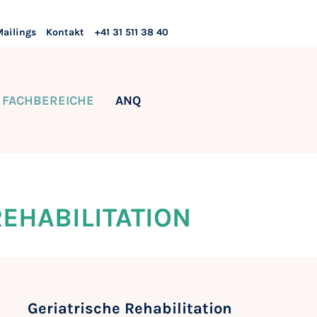
Mailings
Kontakt
+41 31 511 38 40
FACHBEREICHE
ANQ
EHABILITATION
Geriatrische Rehabilitation