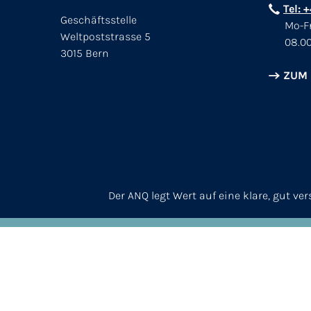
Tel: 
Geschäftsstelle
Mo-Fr
Weltpoststrasse 5
08.00
3015 Bern
ZUM
Der ANQ legt Wert auf eine klare, gut v