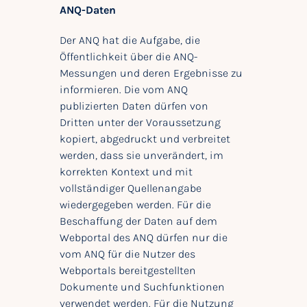
ANQ-Daten
Der ANQ hat die Aufgabe, die
Öffentlichkeit über die ANQ-
Messungen und deren Ergebnisse zu
informieren. Die vom ANQ
publizierten Daten dürfen von
Dritten unter der Voraussetzung
kopiert, abgedruckt und verbreitet
werden, dass sie unverändert, im
korrekten Kontext und mit
vollständiger Quellenangabe
wiedergegeben werden. Für die
Beschaffung der Daten auf dem
Webportal des ANQ dürfen nur die
vom ANQ für die Nutzer des
Webportals bereitgestellten
Dokumente und Suchfunktionen
verwendet werden. Für die Nutzung