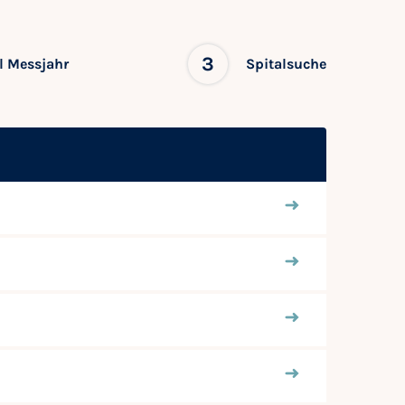
3
 Messjahr
Spitalsuche