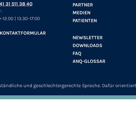
+41 31 511 38 40
PARTNER
:
MEDIEN
–12.00 | 13.30–17.00
PATIENTEN
 KONTAKTFORMULAR
NEWSLETTER
DOWNLOADS
FAQ
ANQ-GLOSSAR
erständliche und geschlechtergerechte Sprache. Dafür orientier
© 2026
ANQ