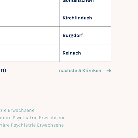
Gontenschwil
Kirchlindach
Burgdorf
Reinach
 11)
nächste 5 Kliniken
atrie Erwachsene
onäre Psychiatrie Erwachsene
onäre Psychiatrie Erwachsene