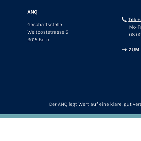
ANQ
Tel: 
Geschäftsstelle
Mo-Fr
Weltpoststrasse 5
08.00
3015 Bern
ZUM
Der ANQ legt Wert auf eine klare, gut v