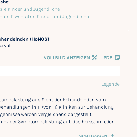
iche:
trie Kinder und Jugendliche
onäre Psychiatrie Kinder und Jugendliche
Behandelnden (HoNOS)
ervall
VOLLBILD ANZEIGEN
PDF
Legende
mptombelastung aus Sicht der Behandelnden vom
 Behandlungen in 11 (von 11) Kliniken zur Behandlung
ebnisse werden vergleichend dargestellt.
erenz der Symptombelastung auf, das heisst in jeder
SCHLIESSEN