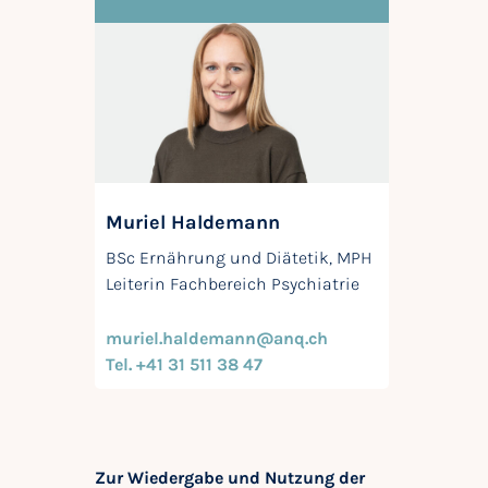
Muriel Haldemann
BSc Ernährung und Diätetik, MPH
Leiterin Fachbereich Psychiatrie
muriel.haldemann@anq.ch
Tel. +41 31 511 38 47
Zur Wiedergabe und Nutzung der