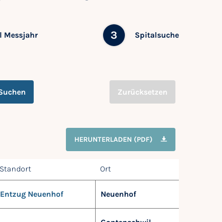
3
 Messjahr
Spitalsuche
Suchen
Zurücksetzen
HERUNTERLADEN (PDF)
Standort
Ort
Entzug Neuenhof
Neuenhof