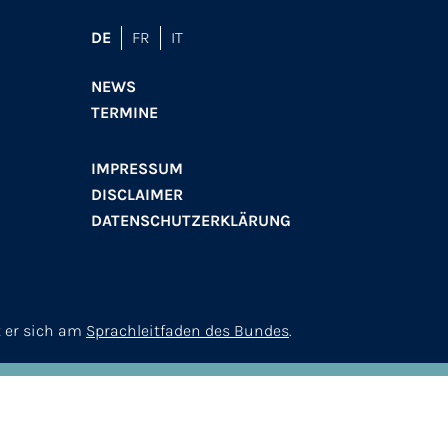
DE
FR
IT
NEWS
TERMINE
IMPRESSUM
DISCLAIMER
DATENSCHUTZERKLÄRUNG
t er sich am
Sprachleitfaden des Bundes
.