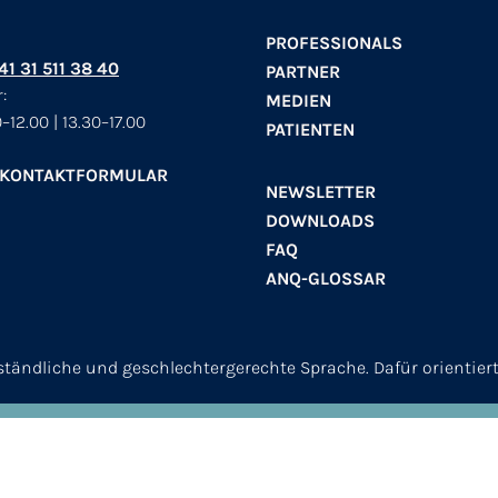
PROFESSIONALS
+41 31 511 38 40
PARTNER
:
MEDIEN
–12.00 | 13.30–17.00
PATIENTEN
 KONTAKTFORMULAR
NEWSLETTER
DOWNLOADS
FAQ
ANQ-GLOSSAR
erständliche und geschlechtergerechte Sprache. Dafür orientier
© 2026
ANQ