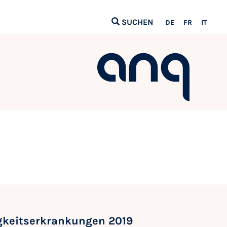
SUCHEN
DE
FR
IT
gkeitserkrankungen 2019