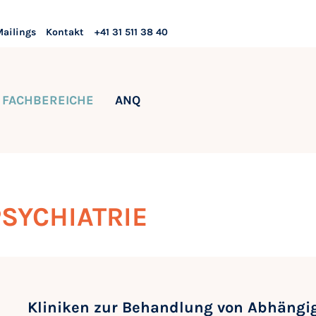
Mailings
Kontakt
+41 31 511 38 40
FACHBEREICHE
ANQ
SYCHIATRIE
Kliniken zur Behandlung von Abhängi