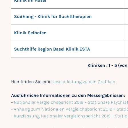
Klinik im Hasel
Südhang - Klinik für Suchttherapien
Klinik Selhofen
Suchthilfe Region Basel Klinik ESTA
Kliniken : 1 - 5 (von
Hier finden Sie eine
Leseanleitung zu den Grafiken
.
Ausführliche Informationen zu den Messergebnissen:
-
Nationaler Vergleichsbericht 2019 – Stationäre Psychi
-
Anhang zum Nationalen Vergleichsbericht 2019 – Stati
-
Kurzfassung Nationaler Vergleichsbericht 2019 – Stati