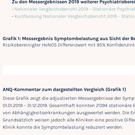
Zu den Messergebnissen 2019 weiterer Psychiatriebere
-
Nationaler Vergleichsbericht 2019 – Stationäre Psychia
-
Kurzfassung Nationaler Vergleichsbericht 2019 – Stati
Grafik 1: Messergebnis Symptombelastung aus Sicht der 
Risikobereinigter HoNOS Differenzwert mit 95% Konfidenzint
ANQ-Kommentar zum dargestellten Vergleich (Grafik 1)
Diese Grafik zeigt die adjustierten Messergebnisse der Sy
01.01.2019 – 31.12.2019. Gesamthaft konnten 2'094 stationäre
von Abhängigkeitserkrankungen ausgewertet werden. Die Erg
Grundsätzlich weisen jedoch alle Kliniken eine positive Diff
Klinik konnte die Symptombelastung reduziert werden.