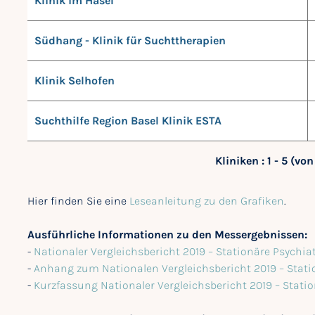
Klinik im Hasel
Südhang - Klinik für Suchttherapien
Klinik Selhofen
Suchthilfe Region Basel Klinik ESTA
Kliniken : 1 - 5 (von
Hier finden Sie eine
Leseanleitung zu den Grafiken
.
Ausführliche Informationen zu den Messergebnissen:
-
Nationaler Vergleichsbericht 2019 – Stationäre Psychi
-
Anhang zum Nationalen Vergleichsbericht 2019 – Stati
-
Kurzfassung Nationaler Vergleichsbericht 2019 – Stati