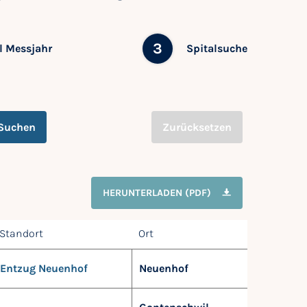
3
 Messjahr
Spitalsuche
Suchen
Zurücksetzen
HERUNTERLADEN (PDF)
Standort
Ort
Entzug Neuenhof
Neuenhof