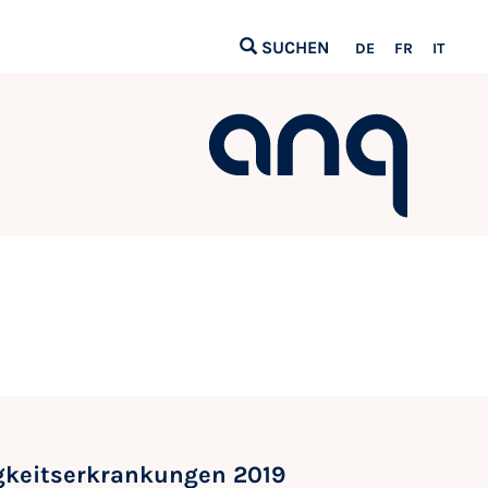
SUCHEN
DE
FR
IT
gkeitserkrankungen 2019