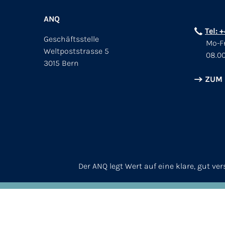
ANQ
Tel: 
Geschäftsstelle
Mo-Fr
Weltpoststrasse 5
08.00
3015 Bern
ZUM
Der ANQ legt Wert auf eine klare, gut v