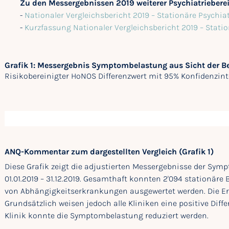
Zu den Messergebnissen 2019 weiterer Psychiatriebere
-
Nationaler Vergleichsbericht 2019 – Stationäre Psychia
-
Kurzfassung Nationaler Vergleichsbericht 2019 – Stati
Grafik 1: Messergebnis Symptombelastung aus Sicht der 
Risikobereinigter HoNOS Differenzwert mit 95% Konfidenzint
ANQ-Kommentar zum dargestellten Vergleich (Grafik 1)
Diese Grafik zeigt die adjustierten Messergebnisse der Sy
01.01.2019 – 31.12.2019. Gesamthaft konnten 2'094 stationäre
von Abhängigkeitserkrankungen ausgewertet werden. Die Erg
Grundsätzlich weisen jedoch alle Kliniken eine positive Diff
Klinik konnte die Symptombelastung reduziert werden.