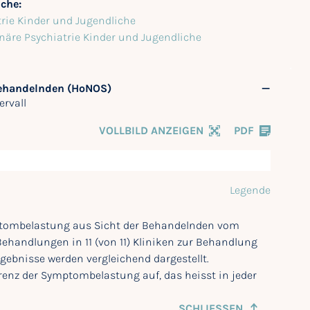
iche:
trie Kinder und Jugendliche
onäre Psychiatrie Kinder und Jugendliche
Behandelnden (HoNOS)
ervall
VOLLBILD ANZEIGEN
PDF
Legende
mptombelastung aus Sicht der Behandelnden vom
 Behandlungen in 11 (von 11) Kliniken zur Behandlung
ebnisse werden vergleichend dargestellt.
erenz der Symptombelastung auf, das heisst in jeder
SCHLIESSEN