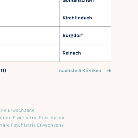
Gontenschwil
Kirchlindach
Burgdorf
Reinach
 11)
nächste 5 Kliniken
atrie Erwachsene
onäre Psychiatrie Erwachsene
onäre Psychiatrie Erwachsene