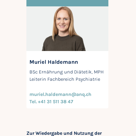
Muriel Haldemann
BSc Ernährung und Diätetik, MPH
Leiterin Fachbereich Psychiatrie
muriel.haldemann@anq.ch
Tel. +41 31 511 38 47
Zur Wiedergabe und Nutzung der