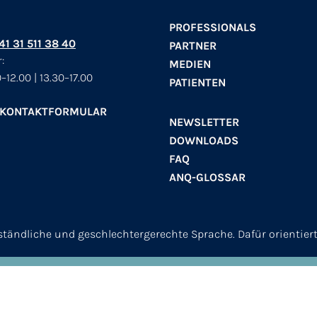
PROFESSIONALS
+41 31 511 38 40
PARTNER
:
MEDIEN
–12.00 | 13.30–17.00
PATIENTEN
 KONTAKTFORMULAR
NEWSLETTER
DOWNLOADS
FAQ
ANQ-GLOSSAR
erständliche und geschlechtergerechte Sprache. Dafür orientier
© 2026
ANQ