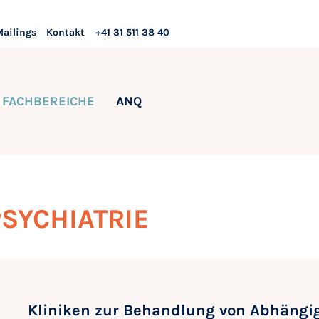
Mailings
Kontakt
+41 31 511 38 40
FACHBEREICHE
ANQ
SYCHIATRIE
Kliniken zur Behandlung von Abhängi