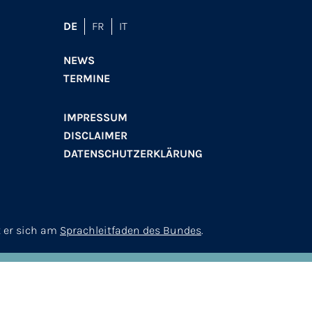
DE
FR
IT
NEWS
TERMINE
IMPRESSUM
DISCLAIMER
DATENSCHUTZERKLÄRUNG
t er sich am
Sprachleitfaden des Bundes
.