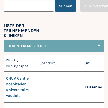
Suchen
Zurücksetze
LISTE DER
TEILNEHMENDEN
KLINIKEN
HERUNTERLADEN (PDF)
Klinik /
Standort
Ort
Klinikgruppe
CHUV Centre
hospitalier
Lausanne
universitaire
vaudois