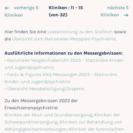
vorherige 5
Kliniken : 11 - 15
nächste 5
(von 32)
Kliniken
Kliniken
Hier finden Sie eine
Leseanleitung zu den Grafiken
sowie
die
Übersicht zum Nationalen Messplan Psychiatrie
.
Ausführliche Informationen zu den Messergebnissen:
-
Nationaler Vergleichsbericht 2023 – Stationäre Kinder-
und Jugendpsychiatrie
-
Facts & Figures ANQ-Messungen 2023 – Stationäre
Kinder- und Jugendpsychiatrie
-
Übersicht Messbeteiligung/Dispens
Zu den Messergebnissen 2023 der
Erwachsenenpsychiatrie:
Kliniken der Akut- und Grundversorgung
,
Kliniken der
Schwerpunktversorgung
,
Kliniken zur Behandlung von
Abhängigkeitserkrankungen
,
Kliniken der forensischen