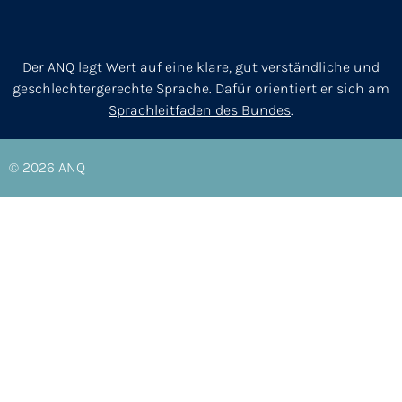
Der ANQ legt Wert auf eine klare, gut verständliche und
geschlechtergerechte Sprache. Dafür orientiert er sich am
Sprachleitfaden des Bundes
.
© 2026
ANQ