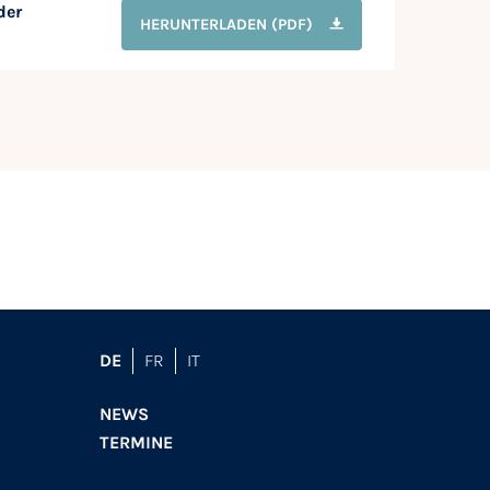
der
HERUNTERLADEN
(PDF)
DE
FR
IT
NEWS
TERMINE