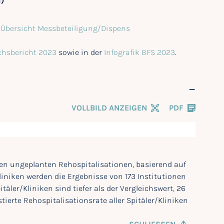
1)
e
Übersicht Messbeteiligung/Dispens
chsbericht 2023
sowie in der
Infografik BFS 2023
.
VOLLBILD ANZEIGEN
PDF
iten ungeplanten Rehospitalisationen, basierend auf
iniken werden die Ergebnisse von 173 Institutionen
täler/Kliniken sind tiefer als der Vergleichswert, 26
stierte Rehospitalisationsrate aller Spitäler/Kliniken