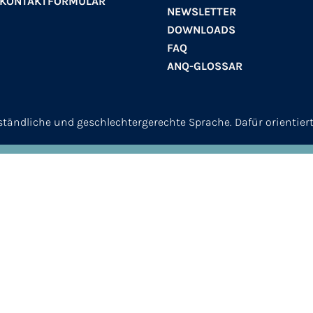
 KONTAKTFORMULAR
NEWSLETTER
DOWNLOADS
FAQ
ANQ-GLOSSAR
erständliche und geschlechtergerechte Sprache. Dafür orientier
© 2026
ANQ