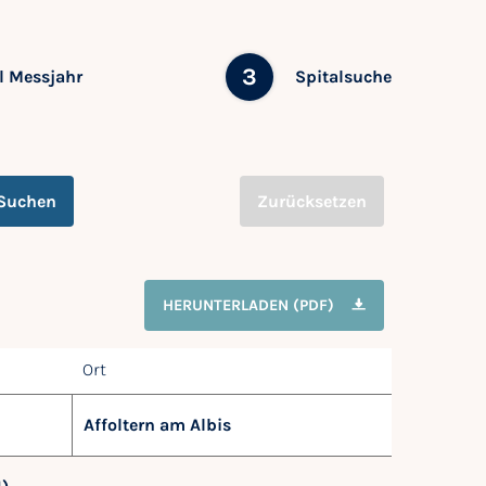
3
 Messjahr
Spitalsuche
Suchen
Zurücksetzen
HERUNTERLADEN (PDF)
Ort
Affoltern am Albis