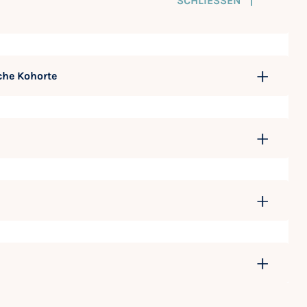
SCHLIESSEN
che Kohorte