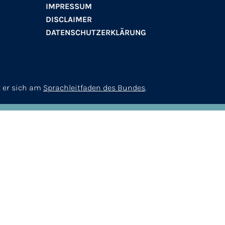
IMPRESSUM
DISCLAIMER
DATENSCHUTZERKLÄRUNG
t er sich am
Sprachleitfaden des Bundes
.