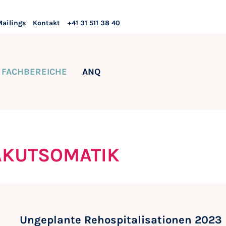
Mailings
Kontakt
+41 31 511 38 40
FACHBEREICHE
ANQ
AKUTSOMATIK
Ungeplante Rehospitalisationen 2023