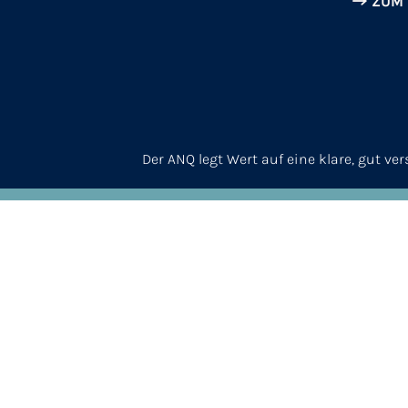
ZUM
Der ANQ legt Wert auf eine klare, gut v