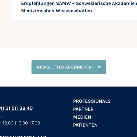
Empfehlungen SAMW – Schweizerische Akademie 
Medizinischen Wissenschaften
NEWSLETTER ABONNIEREN
PROFESSIONALS
+41 31 511 38 40
PARTNER
:
MEDIEN
–12.00 | 13.30–17.00
PATIENTEN