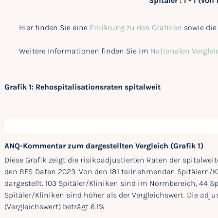
Spitäler : 1 - 1 (von 
Hier finden Sie eine
Erklärung zu den Grafiken
sowie di
Weitere Informationen finden Sie im
Nationalen Verglei
Grafik 1: Rehospitalisationsraten spitalweit
ANQ-Kommentar zum dargestellten Vergleich (Grafik 1)
Diese Grafik zeigt die risikoadjustierten Raten der spitalwe
den BFS-Daten 2023. Von den 181 teilnehmenden Spitälern/Kl
dargestellt. 103 Spitäler/Kliniken sind im Normbereich, 44 Spi
Spitäler/Kliniken sind höher als der Vergleichswert. Die adju
(Vergleichswert) beträgt 6.1%.