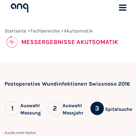
Startseite
Fachbereiche
Akutsomatik
MESSERGEBNISSE AKUTSOMATIK
Postoperative Wundinfektionen Swissnoso 2016
Auswahl
Auswahl
1
2
3
Spitalsuche
Messung
Messjahr
Suche nach Spital