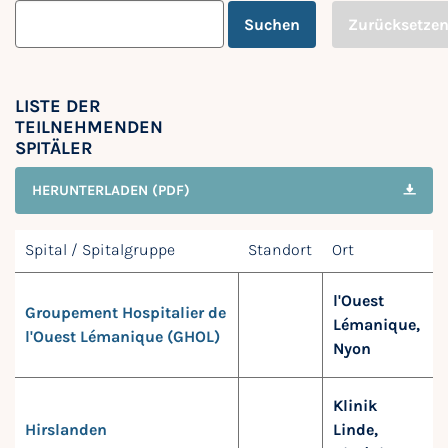
Suchen
Zurücksetze
LISTE DER
TEILNEHMENDEN
SPITÄLER
HERUNTERLADEN (PDF)
Spital / Spitalgruppe
Standort
Ort
l'Ouest
Groupement Hospitalier de
Lémanique,
l'Ouest Lémanique (GHOL)
Nyon
Klinik
Hirslanden
Linde,