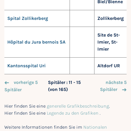
Biel/Bienne
Spital Zollikerberg
Zollikerberg
Site de St-
Hôpital du Jura bernois SA
Imier, St-
Imier
Kantonsspital Uri
Altdorf UR
vorherige 5
Spitäler : 11 - 15
nächste 5
(von 165)
Spitäler
Spitäler
Hier finden Sie eine
generelle Grafikbeschreibung
.
Hier finden Sie eine
Legende zu den Grafiken
.
Weitere Informationen finden Sie im
Nationalen