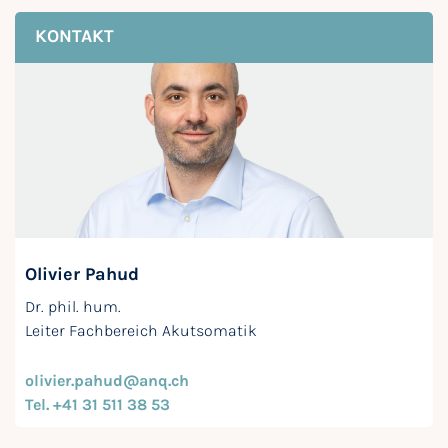
KONTAKT
Olivier Pahud
Dr. phil. hum.
Leiter Fachbereich Akutsomatik
olivier.pahud@anq.ch
Tel. +41 31 511 38 53