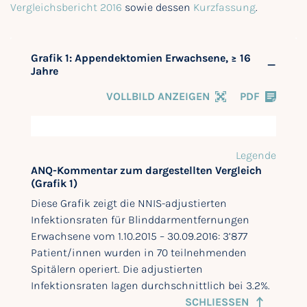
Vergleichsbericht 2016
sowie dessen
Kurzfassung
.
Grafik 1: Appendektomien Erwachsene, ≥ 16
Jahre
VOLLBILD ANZEIGEN
PDF
Legende
ANQ-Kommentar zum dargestellten Vergleich
(Grafik 1)
Diese Grafik zeigt die NNIS-adjustierten
Infektionsraten für Blinddarmentfernungen
Erwachsene vom 1.10.2015 – 30.09.2016: 3’877
Patient/innen wurden in 70 teilnehmenden
Spitälern operiert. Die adjustierten
Infektionsraten lagen durchschnittlich bei 3.2%.
SCHLIESSEN