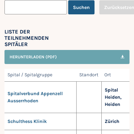
Suchen
Zurücksetze
LISTE DER
TEILNEHMENDEN
SPITÄLER
HERUNTERLADEN (PDF)
Spital / Spitalgruppe
Standort
Ort
Spital
Spitalverbund Appenzell
Heiden,
Ausserrhoden
Heiden
Schulthess Klinik
Zürich