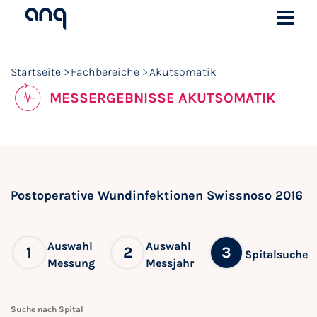
Startseite
Fachbereiche
Akutsomatik
MESSERGEBNISSE AKUTSOMATIK
Postoperative Wundinfektionen Swissnoso 2016
Auswahl
Auswahl
1
2
3
Spitalsuche
Messung
Messjahr
Suche nach Spital