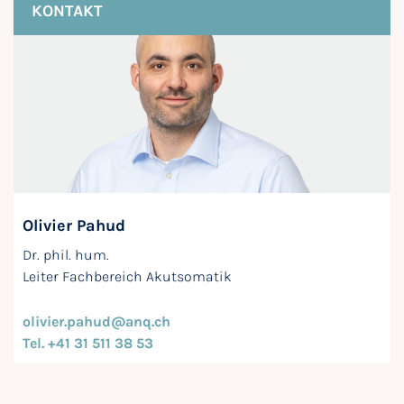
KONTAKT
Olivier Pahud
Dr. phil. hum.
Leiter Fachbereich Akutsomatik
olivier.pahud@anq.ch
Tel. +41 31 511 38 53