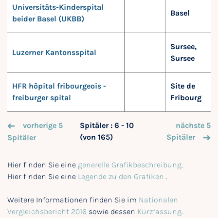
Universitäts-Kinderspital
Basel
beider Basel (UKBB)
Sursee,
Luzerner Kantonsspital
Sursee
HFR hôpital fribourgeois -
Site de
freiburger spital
Fribourg
vorherige 5
Spitäler : 6 - 10
nächste 5
(von 165)
Spitäler
Spitäler
Hier finden Sie eine
generelle Grafikbeschreibung
.
Hier finden Sie eine
Legende zu den Grafiken
.
Weitere Informationen finden Sie im
Nationalen
Vergleichsbericht 2016
sowie dessen
Kurzfassung
.