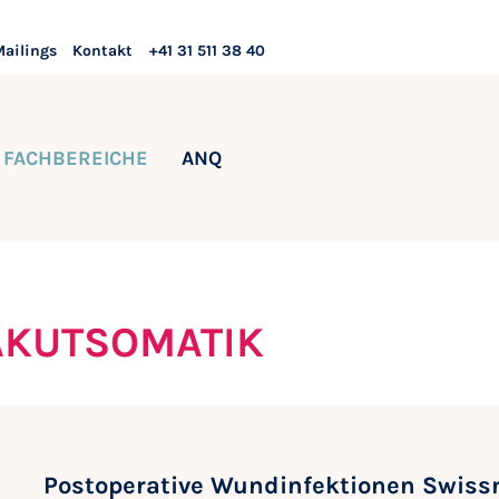
Mailings
Kontakt
+41 31 511 38 40
FACHBEREICHE
ANQ
AKUTSOMATIK
Postoperative Wundinfektionen Swiss