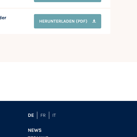
der
HERUNTERLADEN
(PDF)
DE
FR
IT
NEWS