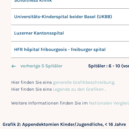
Schulthess Klinik
Universitäts-Kinderspital beider Basel (UKBB)
Luzerner Kantonsspital
HFR hôpital fribourgeois - freiburger spital
vorherige 5 Spitäler
Spitäler : 6 - 10 (v
Hier finden Sie eine
generelle Grafikbeschreibung
.
Hier finden Sie eine
Legende zu den Grafiken
.
Weitere Informationen finden Sie im
Nationalen Verglei
Grafik 2: Appendektomien Kinder/Jugendliche, < 16 Jahre