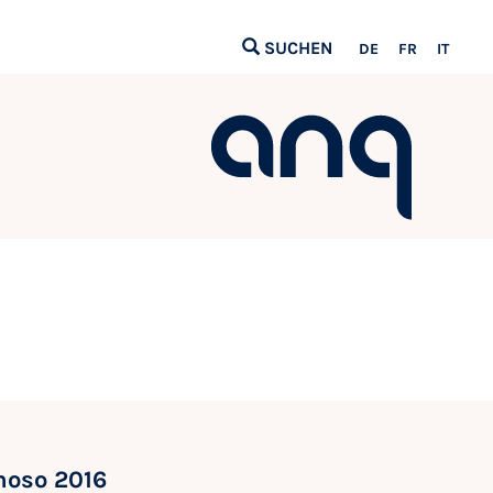
SUCHEN
DE
FR
IT
noso 2016