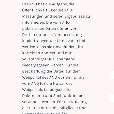
Der ANQ hat die Aufgabe, die
Öffentlichkeit über die ANQ-
Messungen und deren Ergebnisse zu
informieren. Die vom ANQ
publizierten Daten dürfen von
Dritten unter der Voraussetzung
kopiert, abgedruckt und verbreitet
werden, dass sie unverändert, im
korrekten Kontext und mit
vollständiger Quellenangabe
wiedergegeben werden. Für die
Beschaffung der Daten auf dem
Webportal des ANQ dürfen nur die
vom ANQ für die Nutzer des
Webportals bereitgestellten
Dokumente und Suchfunktionen
verwendet werden. Für die Nutzung
der Daten durch die Mitglieder und
Partner des ANQ und für