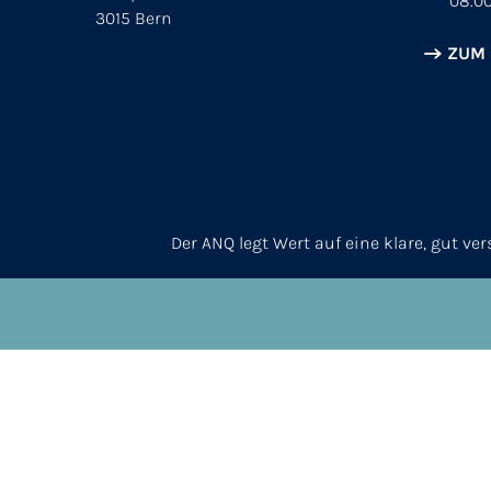
08.00
3015 Bern
ZUM
Der ANQ legt Wert auf eine klare, gut v