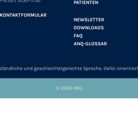
–12.00 | 13.30–17.00
PATIENTEN
 KONTAKTFORMULAR
NEWSLETTER
DOWNLOADS
FAQ
ANQ-GLOSSAR
erständliche und geschlechtergerechte Sprache. Dafür orientier
© 2026
ANQ