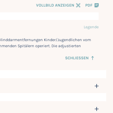
VOLLBILD ANZEIGEN
PDF
Legende
ür Blinddarmentfernungen Kinder/Jugendlichen vom
nehmenden Spitälern operiert. Die adjustierten
SCHLIESSEN