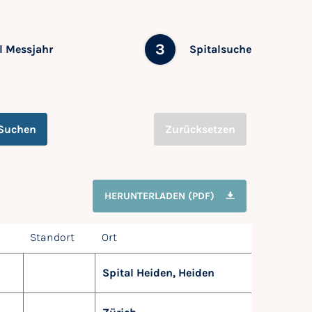
3
 Messjahr
Spitalsuche
Suchen
Zurücksetzen
HERUNTERLADEN (PDF)
Standort
Ort
Spital Heiden, Heiden