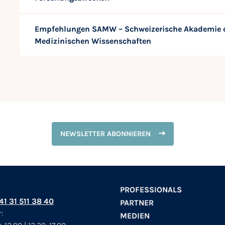
Empfehlungen SAMW – Schweizerische Akademie 
Medizinischen Wissenschaften
NEWSLETTER ABONNIEREN
PROFESSIONALS
+41 31 511 38 40
PARTNER
:
MEDIEN