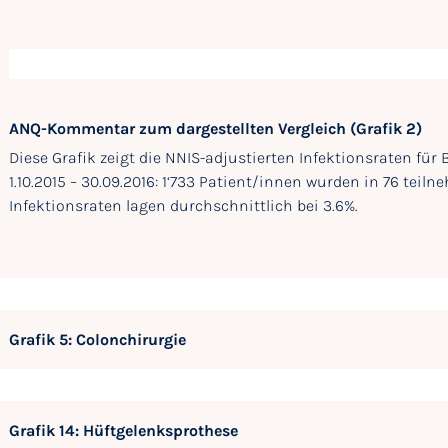
ANQ-Kommentar zum dargestellten Vergleich (Grafik 2)
Diese Grafik zeigt die NNIS-adjustierten Infektionsraten f
1.10.2015 – 30.09.2016: 1‘733 Patient/innen wurden in 76 teil
Infektionsraten lagen durchschnittlich bei 3.6%.
Grafik 5: Colonchirurgie
Grafik 14: Hüftgelenksprothese