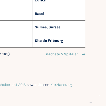
Zürich
Basel
Sursee, Sursee
Site de Fribourg
on 165)
nächste 5 Spitäler
chsbericht 2016
sowie dessen
Kurzfassung
.