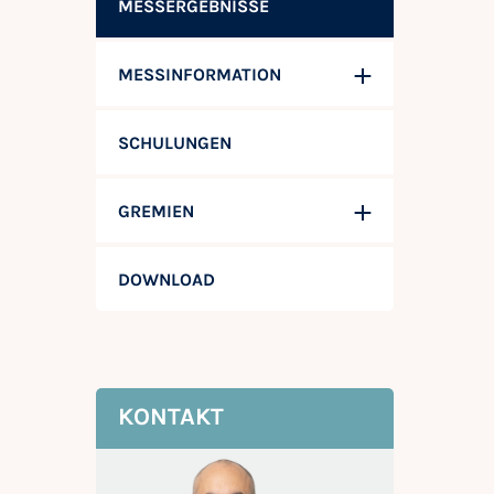
MESSERGEBNISSE
MESSINFORMATION
SCHULUNGEN
GREMIEN
DOWNLOAD
KONTAKT