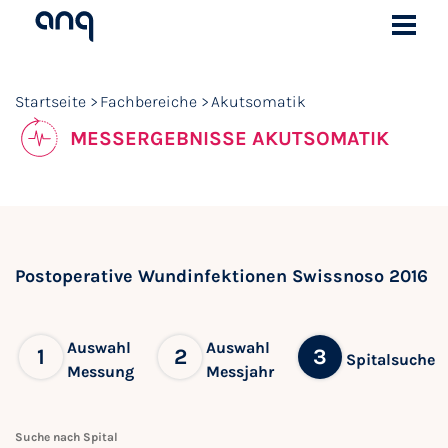
Startseite
Fachbereiche
Akutsomatik
MESSERGEBNISSE AKUTSOMATIK
Postoperative Wundinfektionen Swissnoso 2016
Auswahl
Auswahl
1
2
3
Spitalsuche
Messung
Messjahr
Suche nach Spital