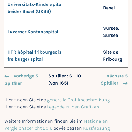
Universitäts-Kinderspital
Basel
beider Basel (UKBB)
Sursee,
Luzerner Kantonsspital
Sursee
HFR hôpital fribourgeois -
Site de
freiburger spital
Fribourg
vorherige 5
Spitäler : 6 - 10
nächste 5
(von 165)
Spitäler
Spitäler
Hier finden Sie eine
generelle Grafikbeschreibung
.
Hier finden Sie eine
Legende zu den Grafiken
.
Weitere Informationen finden Sie im
Nationalen
Vergleichsbericht 2016
sowie dessen
Kurzfassung
.