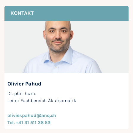
KONTAKT
Olivier Pahud
Dr. phil. hum.
Leiter Fachbereich Akutsomatik
olivier.pahud@anq.ch
Tel. +41 31 511 38 53