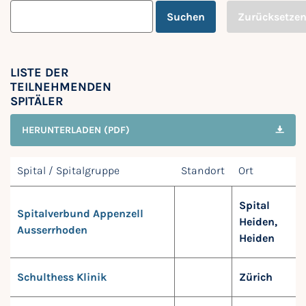
Suchen
Zurücksetze
LISTE DER
TEILNEHMENDEN
SPITÄLER
HERUNTERLADEN (PDF)
Spital / Spitalgruppe
Standort
Ort
Spital
Spitalverbund Appenzell
Heiden,
Ausserrhoden
Heiden
Schulthess Klinik
Zürich