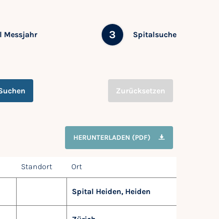
3
 Messjahr
Spitalsuche
Suchen
Zurücksetzen
HERUNTERLADEN (PDF)
Standort
Ort
Spital Heiden, Heiden