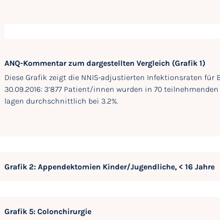
ANQ-Kommentar zum dargestellten Vergleich (Grafik 1)
Diese Grafik zeigt die NNIS-adjustierten Infektionsraten fü
30.09.2016: 3’877 Patient/innen wurden in 70 teilnehmenden S
lagen durchschnittlich bei 3.2%.
Grafik 2: Appendektomien Kinder/Jugendliche, < 16 Jahre
Grafik 5: Colonchirurgie