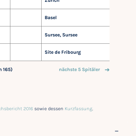
Zürich
Basel
Sursee, Sursee
Site de Fribourg
on 165)
nächste 5 Spitäler
chsbericht 2016
sowie dessen
Kurzfassung
.