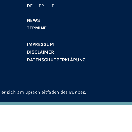
DE
FR
IT
NEWS
TERMINE
IMPRESSUM
DISCLAIMER
DATENSCHUTZERKLÄRUNG
t er sich am
Sprachleitfaden des Bundes
.