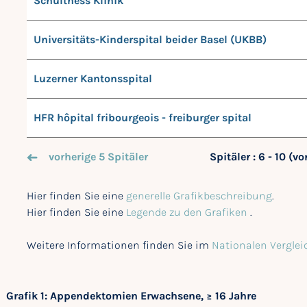
Schulthess Klinik
Universitäts-Kinderspital beider Basel (UKBB)
Luzerner Kantonsspital
HFR hôpital fribourgeois - freiburger spital
vorherige 5 Spitäler
Spitäler : 6 - 10 (v
Hier finden Sie eine
generelle Grafikbeschreibung
.
Hier finden Sie eine
Legende zu den Grafiken
.
Weitere Informationen finden Sie im
Nationalen Verglei
Grafik 1: Appendektomien Erwachsene, ≥ 16 Jahre