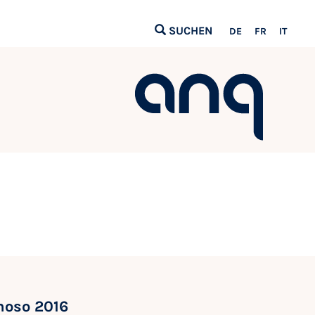
SUCHEN
DE
FR
IT
noso 2016