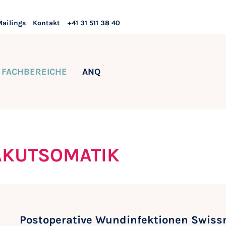
Mailings
Kontakt
+41 31 511 38 40
FACHBEREICHE
ANQ
AKUTSOMATIK
Postoperative Wundinfektionen Swiss