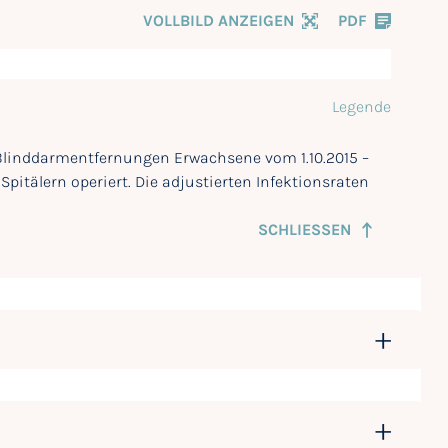
VOLLBILD ANZEIGEN
PDF
Legende
r Blinddarmentfernungen Erwachsene vom 1.10.2015 –
pitälern operiert. Die adjustierten Infektionsraten
SCHLIESSEN