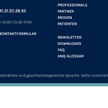
PROFESSIONALS
+41 31 511 38 40
PARTNER
:
MEDIEN
–12.00 | 13.30–17.00
PATIENTEN
 KONTAKTFORMULAR
NEWSLETTER
DOWNLOADS
FAQ
ANQ-GLOSSAR
erständliche und geschlechtergerechte Sprache. Dafür orientier
© 2026
ANQ