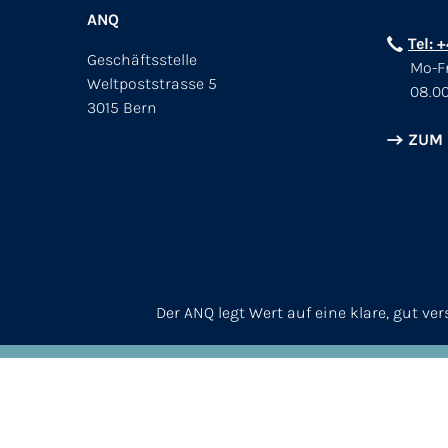
ANQ
Tel: 
Geschäftsstelle
Mo-Fr
Weltpoststrasse 5
08.00
3015 Bern
ZUM
Der ANQ legt Wert auf eine klare, gut v