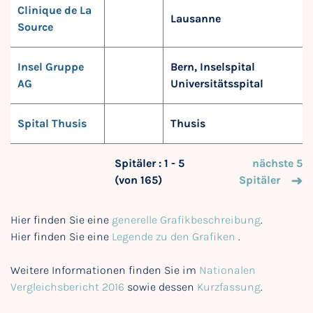
Clinique de La
Lausanne
Source
Insel Gruppe
Bern, Inselspital
AG
Universitätsspital
Spital Thusis
Thusis
Spitäler : 1 - 5
nächste 5
(von 165)
Spitäler
Hier finden Sie eine
generelle Grafikbeschreibung
.
Hier finden Sie eine
Legende zu den Grafiken
.
Weitere Informationen finden Sie im
Nationalen
Vergleichsbericht 2016
sowie dessen
Kurzfassung
.