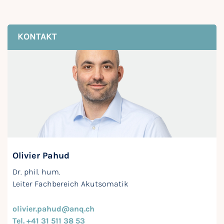
KONTAKT
Olivier Pahud
Dr. phil. hum.
Leiter Fachbereich Akutsomatik
olivier.pahud@anq.ch
Tel. +41 31 511 38 53