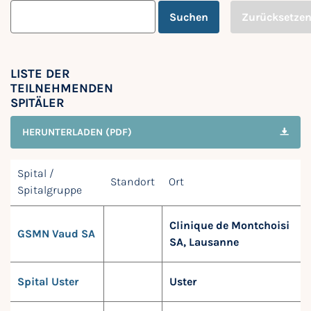
Suchen
Zurücksetze
LISTE DER
TEILNEHMENDEN
SPITÄLER
HERUNTERLADEN (PDF)
Spital /
Standort
Ort
Spitalgruppe
Clinique de Montchoisi
GSMN Vaud SA
SA, Lausanne
Spital Uster
Uster