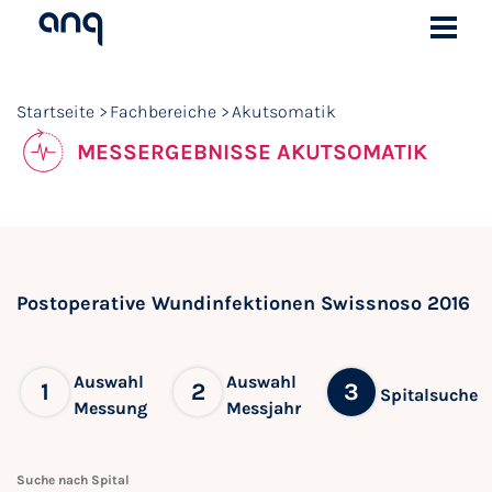
Startseite
Fachbereiche
Akutsomatik
MESSERGEBNISSE AKUTSOMATIK
Postoperative Wundinfektionen Swissnoso 2016
Auswahl
Auswahl
1
2
3
Spitalsuche
Messung
Messjahr
Suche nach Spital